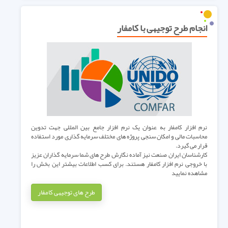
انجام طرح توجیهی با کامفار
نرم افزار کامفار به عنوان یک نرم افزار جامع بین المللی جهت تدوین
محاسبات مالی و امکان سنجی پروژه های مختلف سرمایه گذاری مورد استفاده
قرار می گیرد.
کارشناسان ایران صنعت نیز آماده نگارش طرح های شما سرمایه گذاران عزیز
با خروجی نرم افزار کامفار هستند. برای کسب اطلاعات بیشتر این بخش را
مشاهده نمایید
طرح های توجیهی کامفار