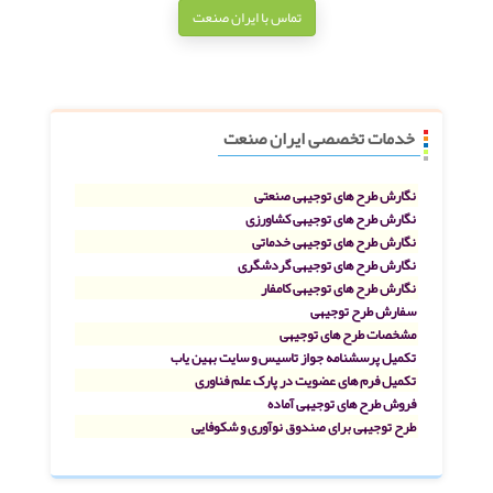
تماس با ایران صنعت
خدمات تخصصی ایران صنعت
نگارش طرح های توجیهی صنعتی
نگارش طرح های توجیهی کشاورزی
نگارش طرح های توجیهی خدماتی
نگارش طرح های توجیهی گردشگری
نگارش طرح های توجیهی کامفار
سفارش طرح توجیهی
مشخصات طرح های توجیهی
تکمیل پرسشنامه جواز تاسیس و سایت بهین یاب
تکمیل فرم های عضویت در پارک علم فناوری
فروش طرح های توجیهی آماده
طرح توجیهی برای صندوق نوآوری و شکوفایی