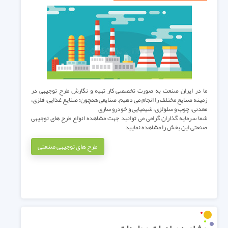
ما در ایران صنعت به صورت تخصصی کار تهیه و نگارش طرح توجیهی در
زمینه صنایع مختلف را انجام می دهیم. صنایعی همچون: صنایع غذایی، فلزی،
معدنی، چوب و سلولزی، شیمیایی و خودرو سازی
شما سرمایه گذاران گرامی می توانید جهت مشاهده انواع طرح های توجیهی
صنعتی این بخش را مشاهده نمایید
طرح های توجیهی صنعتی