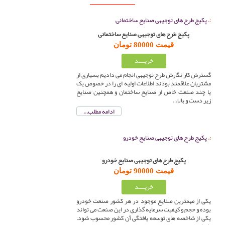
پکیج طرح های توجیهی صنایع ساختمانی
پکیج طرح های توجیهی صنایع ساختمانی
قیمت 80000 تومان
گسترش کار نگارش طرح توجیهی انجام می دادیم بسیاری از
مشتریان علاقمند بودند اطلاعات اولیه ای را در خصوص یک
یا چند صنعت خاص از صنایع ساختمان و همچنین صنایع
زیر دست و بالا…
ادامه مطلب...
پکیج طرح های توجیهی صنایع خودرو
پکیج طرح های توجیهی صنایع خودرو
قیمت 90000 تومان
یکی از مهمترین صنایع موجود در هر کشور صنعت خودرو
بوده و حجم و کیفیت سرمایه گذاری در این صنعت می تواند
یکی از شاخصه های توسعه یافتگی آن کشور محسوب شود.