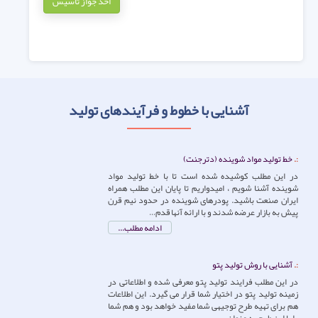
اخذ جواز تاسیس
آشنایی با خطوط و فرآیندهای تولید
خط تولید مواد شوینده (دترجنت)
در این مطلب کوشیده شده است تا با خط تولید مواد
شوینده آشنا شویم ، امیدواریم تا پایان این مطلب همراه
ایران صنعت باشید. پودرهای شوینده در حدود نیم قرن
پیش به بازار عرضه شدند و با ارائه آنها قدم…
ادامه مطلب...
آشنایی با روش تولید پتو
در این مطلب فرایند تولید پتو معرفی شده و اطلاعاتی در
زمینه تولید پتو در اختیار شما قرار می گیرد. این اطلاعات
هم برای تهیه طرح توجیهی شما مفید خواهد بود و هم شما
را با این طرح به عنوان…