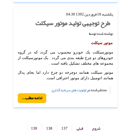
یکشنبه, 18 فروردين 1392 04:30
طرح توجیهی تولید موتور سیکلت
نوشته شده توسط
موتور سیکلت
موتورسیکلت یک خودرو محسوب می گردد که در گروه
خودروهای دو چرخ طبقه بندی می گردد . یک موتورسیکلت از
مجموعه های مختلف تشکیل یافته است .
موتور سیکلت همانند دوچرخه دو چرخ دارد اما بجای پدال
همانند اتومبیل دارای موتور احتراقی است.
منتشرشده در
اولویت های سرمایه گذاری
ادامه مطلب...
شروع
قبلی
137
138
139