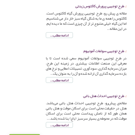
طرح توجیهی پرورش کاکتوس زینتی
مقاله ی پیش رو، طرح توجیهی پرورش گیاه کاکتوس است.
کاکتوس را همه ی ما به شکل گیاه سبز خار دار می شناسیم،
اما این گیاه خیلی متنوع تر از آن چیزی است که ما دیده ایم.
در این مقاله…
ادامه مطلب...
طرح توجیهی سولفات آمونیوم
در طرح توجیهی سولفات آمونیوم سعی شده است تا با
معرفی این صنعت اطلاعات بیشتری در زمینه این طرح،
میزان سرمایه گذاری، سودآوری، تسهیلات اعطایی و نرخ های
بازده سرمایه گذاری آن ارائه شده و آن را به عنوان یک…
ادامه مطلب...
طرح توجیهی احداث هتل باغی
مقاله‌ی پیش‌رو، طرح توجیهی احداث هتل باغی می‌باشد.
هتل در حقیقت محلی است برای اسکان موقت و هتل باغی
همان طور که از نامش پیداست محلی است برای اسکان
موقت که در محوطه ی بسیار سرسبز (باغ) بنا شده باشد.…
ادامه مطلب...