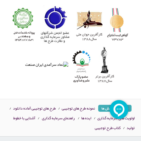
نمونه طرح های توجیهی
/
طرح های توجیهی آماده دانلود
/
محبوب ترین بخش ها
اولویت های سرمایه گذاری
/
ایده ها
/
راهنمای سرمایه گذاری
/
آشنایی با خطوط
تولید
/
کتاب طرح توجیهی