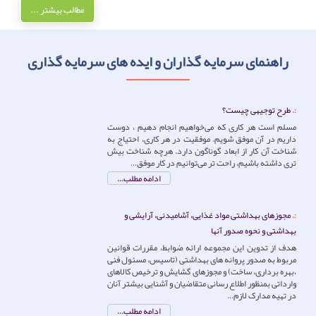
مطالب بیشتر ...
راهنمای سرمایه گذاران و ایده های سرمایه گذاری
طرح توجیهی چیست؟
مسلم است هر کاری که می‌خواهیم انجام دهیم ، دوست
داریم در آن موفق شویم. موفقیت در هر کاری، احتیاج به
شناخت آن کار از ابعاد گوناگون دارد. هرچه شناخت بیش
تری داشته باشیم، راحت تر می‌توانیم در کار موفق…
ادامه مطلب...
مجوزهای بهداشتی مواد غذایی، آشامیدنی، آرایشی و
بهداشتی و نحوه صدور آنها
هدف از تدوین این مجموعه ارائه ضوابط، مقررات قوانین
مربوط به صدور پروانه های بهداشتی (‌تاسیس، مسئول فنی
،بهره برداری، ساخت) و مجوزهای گشایش و ترخیص کالاهای
وارداتی بمنظور اطلاع رسانی متقاضیان و آشنایی بیشتر آنان
در تهیه مدارک لازم…
ادامه مطلب...