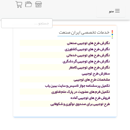
منو
خدمات تخصصی ایران صنعت
نگارش طرح های توجیهی صنعتی
نگارش طرح های توجیهی کشاورزی
نگارش طرح های توجیهی خدماتی
نگارش طرح های توجیهی گردشگری
نگارش طرح های توجیهی کامفار
سفارش طرح توجیهی
مشخصات طرح های توجیهی
تکمیل پرسشنامه جواز تاسیس و سایت بهین یاب
تکمیل فرم های عضویت در پارک علم فناوری
فروش طرح های توجیهی آماده
طرح توجیهی برای صندوق نوآوری و شکوفایی