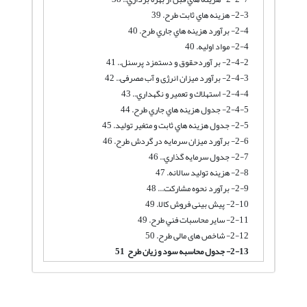
2-3- هزينه هاي ثابت طرح. 39
2-4- برآورد هزينه هاي جاري طرح. 40
2-4- مواد اوليه. 40
2-4-2- بر آوردحقوق و دستمزد پرسنل.. 41
2-4-3- برآورد میزان انرژی و آب مصرفی.. 42
2-4-4- استهلاك و تعمير و نگهداري.. 43
2-4-5- جدول هزينه هاي جاري طرح. 44
2-5- جدول هزينه هاي ثابت و متغير توليد. 45
2-6- برآورد میزان سرمایه در گردش طرح. 46
2-7- جدول سرمايه گذاري.. 46
2-8- هزینه تولید سالانه. 47
2-9- برآورد نحوه مشارکت... 48
2-10- پیش بینی فروش کالا. 49
2-11- ساير محاسبات فني طرح. 49
2-12- شاخص های مالی طرح. 50
2-13- جدول محاسبه سود و زیان طرح 51