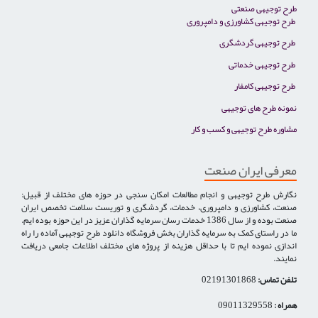
طرح توجیهی صنعتی
طرح توجیهی کشاورزی و دامپروری
طرح توجیهی گردشگری
طرح توجیهی خدماتی
طرح توجیهی کامفار
نمونه طرح های توجیهی
مشاوره طرح توجیهی و کسب و کار
معرفی ایران صنعت
نگارش طرح توجیهی و انجام مطالعات امکان سنجی در حوزه های مختلف از قبیل:
صنعت، کشاورزی و دامپروری، خدمات، گردشگری و توریست سلامت تخصص ایران
صنعت بوده و از سال 1386 خدمات رسان سرمایه گذاران عزیز در این حوزه بوده ایم.
ما در راستای کمک به سرمایه گذاران بخش فروشگاه دانلود طرح توجیهی آماده را راه
اندازی نموده ایم تا با حداقل هزینه از پروژه های مختلف اطلاعات جامعی دریافت
نمایند.
تلفن تماس:
02191301868
همراه :
09011329558