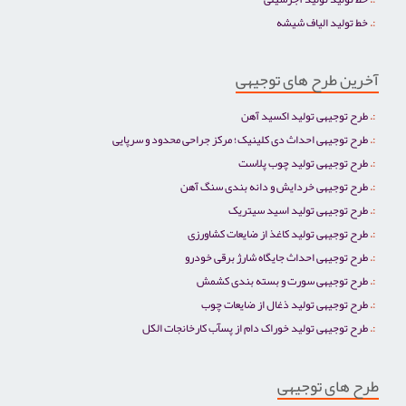
خط تولید الیاف شیشه
آخرین طرح های توجیهی
طرح توجیهی تولید اکسید آهن
طرح توجیهی احداث دی کلینیک؛ مرکز جراحی محدود و سرپایی
طرح توجیهی تولید چوب پلاست
طرح توجیهی خردایش و دانه بندی سنگ آهن
طرح توجیهی تولید اسید سیتریک
طرح توجیهی تولید کاغذ از ضایعات کشاورزی
طرح توجیهی احداث جایگاه شارژ برقی خودرو
طرح توجیهی سورت و بسته بندی کشمش
طرح توجیهی تولید ذغال از ضایعات چوب
طرح توجیهی تولید خوراک دام از پسآب کارخانجات الکل
طرح های توجیهی