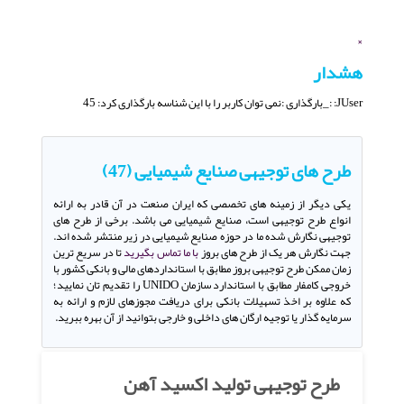
×
هشدار
JUser: :_بارگذاری :نمی توان کاربر را با این شناسه بارگذاری کرد: 45
طرح های توجیهی صنایع شیمیایی (47)
یکی دیگر از زمینه های تخصصی که ایران صنعت در آن قادر به ارائه
انواع طرح توجیهی است، صنایع شیمیایی می باشد. برخی از طرح های
توجیهی نگارش شده ما در حوزه صنایع شیمیایی در زیر منتشر شده اند.
جهت نگارش هر یک از طرح های بروز
با ما تماس بگیرید
تا در سریع ترین
زمان ممکن طرح توجیهی بروز مطابق با استانداردهای مالی و بانکی کشور با
خروجی کامفار مطابق با استاندارد سازمان UNIDO را تقدیم تان نمایید؛
که علاوه بر اخذ تسهیلات بانکی برای دریافت مجوزهای لازم و ارائه به
سرمایه گذار یا توجیه ارگان های داخلی و خارجی بتوانید از آن بهره ببرید.
طرح توجیهی تولید اکسید آهن