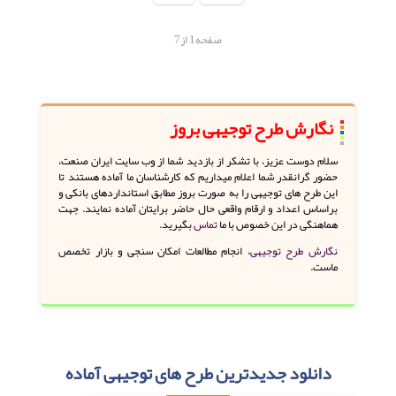
صفحه1 از7
نگارش طرح توجیهی بروز
سلام دوست عزیز، با تشکر از بازدید شما از وب سایت ایران صنعت،
حضور گرانقدر شما اعلام میداریم که کارشناسان ما آماده هستند تا
این طرح های توجیهی را به صورت بروز مطابق استانداردهای بانکی و
براساس اعداد و ارقام واقعی حال حاضر برایتان آماده نمایند. جهت
هماهنگی در این خصوص با ما
تماس
بگیرید.
نگارش طرح توجیهی،
انجام مطالعات امکان سنجی و بازار تخصص
ماست.
دانلود جدیدترین طرح های توجیهی آماده