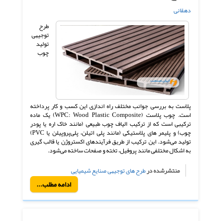
دهقانی
طرح
توجیهی
تولید
چوب
پلاست به بررسی جوانب مختلف راه اندازی این کسب و کار پرداخته
است. چوب پلاست (WPC: Wood Plastic Composite) یک ماده
ترکیبی است که از ترکیب الیاف چوب طبیعی (مانند خاک ‌اره یا پودر
چوب) و پلیمر های پلاستیکی (مانند پلی ‌اتیلن، پلی‌پروپیلن یا PVC)
تولید می‌شود. این ترکیب از طریق فرآیندهای اکستروژن یا قالب‌ گیری
به اشکال مختلفی مانند پروفیل، تخته و صفحات ساخته می‌شود.
منتشرشده در
طرح های توجیهی صنایع شیمیایی
ادامه مطلب...