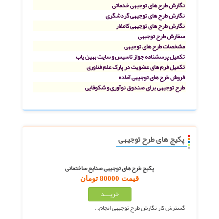
نگارش طرح های توجیهی خدماتی
نگارش طرح های توجیهی گردشگری
نگارش طرح های توجیهی کامفار
سفارش طرح توجیهی
مشخصات طرح های توجیهی
تکمیل پرسشنامه جواز تاسیس و سایت بهین یاب
تکمیل فرم های عضویت در پارک علم فناوری
فروش طرح های توجیهی آماده
طرح توجیهی برای صندوق نوآوری و شکوفایی
پکیج های طرح توجیهی
پکیج طرح های توجیهی صنایع ساختمانی
قیمت 80000 تومان
گسترش کار نگارش طرح توجیهی انجام…