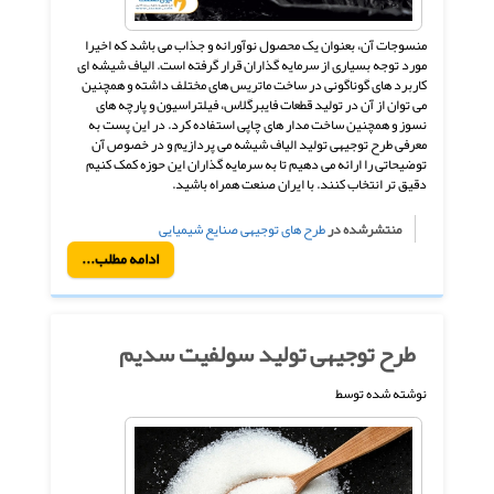
منسوجات آن، بعنوان یک محصول نوآورانه و جذاب می باشد که اخیرا
مورد توجه بسیاری از سرمایه گذاران قرار گرفته است. الیاف شیشه ای
کاربرد های گوناگونی در ساخت ماتریس های مختلف داشته و همچنین
می توان از آن در تولید قطعات فایبرگلاس، فیلتراسیون و پارچه های
نسوز و همچنین ساخت مدار های چاپی استفاده کرد. در این پست به
معرفی طرح توجیهی تولید الیاف شیشه می پردازیم و در خصوص آن
توضیحاتی را ارائه می دهیم تا به سرمایه گذاران این حوزه کمک کنیم
دقیق تر انتخاب کنند. با ایران صنعت همراه باشید.
منتشرشده در
طرح های توجیهی صنایع شیمیایی
ادامه مطلب...
طرح توجیهی تولید سولفیت سدیم
نوشته شده توسط