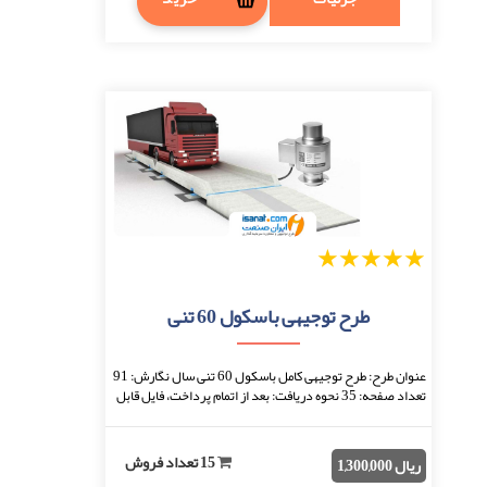
1
2
3
4
5
طرح توجیهی باسکول 60 تنی
عنوان طرح: طرح توجیهی کامل باسکول 60 تنی سال نگارش: 91
تعداد صفحه: 35 نحوه دریافت: بعد از اتمام پرداخت، فایل قابل
دانلود خواهد بود. فرمت فایل: doc ...
15 تعداد فروش
ریال 1,300,000