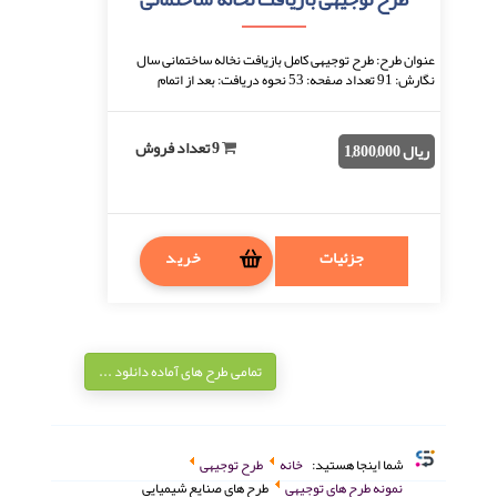
عنوان طرح: طرح توجیهی کامل بازیافت نخاله ساختمانی سال
نگارش: 91 تعداد صفحه: 53 نحوه دریافت: بعد از اتمام
پرداخت، فایل قابل دانلود خواهد بود. فرمت ...
9 تعداد فروش
ریال 1,800,000
جزئیات
خرید
تمامی طرح های آماده دانلود ...
شما اینجا هستید:
خانه
طرح توجیهی
نمونه طرح های توجیهی
طرح های صنایع شیمیایی