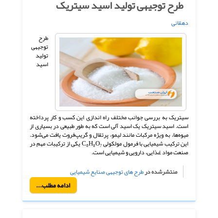
طرح توجیهی تولید اسید سیتریک
دهقانی
طرح
توجیهی
تولید
اسید
سیتریک به بررسی جوانب مختلف راه اندازی این کسب و کار پرداخته
است. اسید سیتریک یک اسید آلی است که به طور طبیعی در بسیاری از
میوه‌ها، به ویژه مرکبات مانند لیمو، پرتقال و گریپ‌فروت یافت می‌شود.
این ترکیب شیمیایی با فرمول مولکولی C₆H₈O₇ یکی از ترکیبات مهم در
صنعت مواد غذایی، دارویی و شیمیایی است.
منتشرشده در
طرح های توجیهی صنایع شیمیایی
ادامه مطلب...