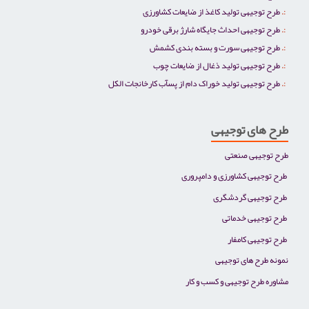
طرح توجیهی تولید کاغذ از ضایعات کشاورزی
طرح توجیهی احداث جایگاه شارژ برقی خودرو
طرح توجیهی سورت و بسته بندی کشمش
طرح توجیهی تولید ذغال از ضایعات چوب
طرح توجیهی تولید خوراک دام از پسآب کارخانجات الکل
طرح های توجیهی
طرح توجیهی صنعتی
طرح توجیهی کشاورزی و دامپروری
طرح توجیهی گردشگری
طرح توجیهی خدماتی
طرح توجیهی کامفار
نمونه طرح های توجیهی
مشاوره طرح توجیهی و کسب و کار