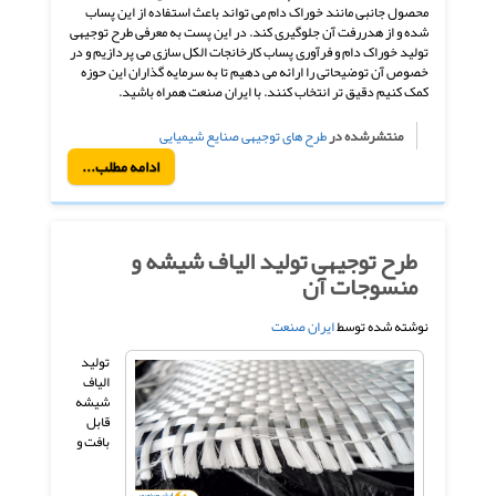
محصول جانبی مانند خوراک دام می تواند باعث استفاده از این پساب
شده و از هدررفت آن جلوگیری کند. در این پست به معرفی طرح توجیهی
تولید خوراک دام و فرآوری پساب کارخانجات الکل سازی می پردازیم و در
خصوص آن توضیحاتی را ارائه می دهیم تا به سرمایه گذاران این حوزه
کمک کنیم دقیق تر انتخاب کنند. با ایران صنعت همراه باشید.
منتشرشده در
طرح های توجیهی صنایع شیمیایی
ادامه مطلب...
طرح توجیهی تولید الیاف شیشه و
منسوجات آن
نوشته شده توسط
ایران صنعت
تولید
الیاف
شیشه
قابل
بافت و