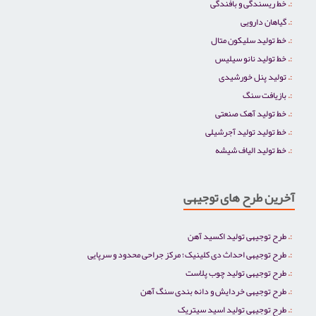
خط ریسندگی و بافندگی
گیاهان دارویی
خط تولید سلیکون متال
خط تولید نانو سیلیس
تولید پنل خورشیدی
بازیافت سنگ
خط تولید آهک صنعتی
خط تولید تولید آجرشیلی
خط تولید الیاف شیشه
آخرین طرح های توجیهی
طرح توجیهی تولید اکسید آهن
طرح توجیهی احداث دی کلینیک؛ مرکز جراحی محدود و سرپایی
طرح توجیهی تولید چوب پلاست
طرح توجیهی خردایش و دانه بندی سنگ آهن
طرح توجیهی تولید اسید سیتریک