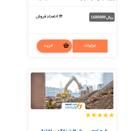
بعد از اتمام پرداخت، فایل قابل دانلو ...
4 تعداد فروش
ریال 1,600,000
جزئیات
خرید
1
2
3
4
5
طرح توجیهی بازیافت نخاله ساختمانی