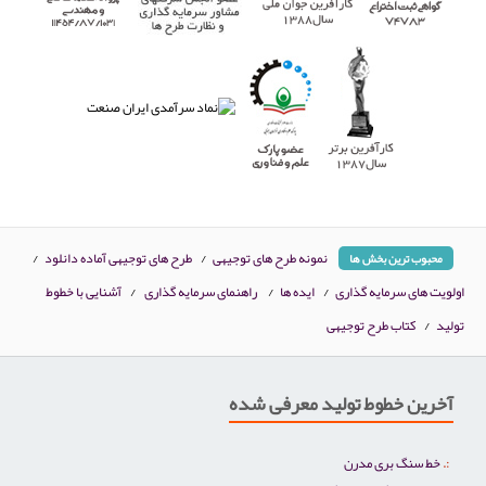
نمونه طرح های توجیهی
/
طرح های توجیهی آماده دانلود
/
محبوب ترین بخش ها
اولویت های سرمایه گذاری
/
ایده ها
/
راهنمای سرمایه گذاری
/
آشنایی با خطوط
تولید
/
کتاب طرح توجیهی
آخرین خطوط تولید معرفی شده
خط سنگ بری مدرن