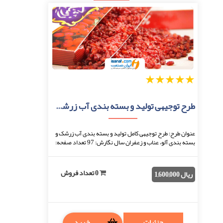
1
2
3
4
5
طرح توجیهی تولید و بسته بندی آب زرشک و بسته بندی آلو، عناب و زعفران
عنوان طرح: طرح توجیهی کامل تولید و بسته بندی آب زرشک و
بسته بندی آلو، عناب و زعفران سال نگارش: 97 تعداد صفحه:
86 نحوه دریافت: بعد از اتمام پرداخت، ...
0 تعداد فروش
ریال 1,600,000
جزئیات
خرید