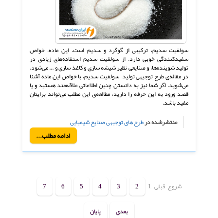
سولفیت سدیم، ترکیبی از گوگرد و سدیم است. این ماده، خواص
سفیدکنندگی خوبی دارد. از سولفیت سدیم استفاده‌های زیادی در
تولید شوینده‌ها، و صنایعی نظیر شیشه سازی و کاغذ سازی و ... می‌شود.
در مقاله‌ی طرح توجیهی تولید سولفیت سدیم، با خواص این ماده آشنا
می‌شوید. اگر شما نیز به دانستن چنین اطلاعاتی علاقه‌مند هستید و یا
قصد ورود به این حرفه را دارید، مطالعه‌ی این مطلب می‌تواند برایتان
مفید باشد.
منتشرشده در
طرح های توجیهی صنایع شیمیایی
ادامه مطلب...
شروع
قبلی
1
2
3
4
5
6
7
بعدی
پایان