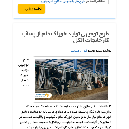
منتشرشده در
طرح های توجیهی صنایع شیمیایی
ادامه مطلب...
طرح توجیهی تولید خوراک دام از پسآب
کارخانجات الکل
نوشته شده توسط
ایران صنعت
طرح
توجیهی
تولید
خوراک
دام از
پساب
کارخانجات الکل سازی، با توجه به اهمیت تغذیه دام یک حوزه جذاب
برای سرمایه گذاری بشمار می رود. دامداری ها سالانه به مقادیر زیادی
خوراک دام نیاز دارند و تامین خوراک دام با کیفیت و با قیمت مناسب در
دستور کار آنهاست. با توجه به تولید بالای الکل (خصوصا بعد از پاندمی
کرونا) در کشور، استفاده از پساب کارخانجات الکل برای تولید یک