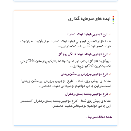
ایده های سرمایه گذاری
طرح توجيهي توليد لواشك خرما
هدف از ارائه طرح توجيهي توليد لواشك خرما عرفی آن به عنوان یک
فرصت سرمایه گذاری است که در این…
طرح توجیهی ایجاد مولد خانگی بیو گاز
بیوگاز به نام گاز مرداب نیز شهرت یافته با تركیبي از متان CH4 و دي
اكسیدكربن Co2 و بوي قابل…
طرح توجیهی پرورش پرندگان زینتی
مقاله ی پیش روی شما ، "طرح توجیهی پرورش پرندگان زینتی"
است.در این جا می خواهیم توضیحاتی مفید ، مختصر…
طرح توجیهی بسته بندی زعفران
مقاله ی پیش روی شما ، "طرح توجیهی بسته بندی زعفران" است.در
این جا می خواهیم توضیحاتی مفید ، مختصر…
همه مقالات مرتبط ...