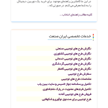
در این جا کاملترین راهنمای موجود برای خرید یک دوربین دیجیتال
را به شما معرفی می کنم. در صورتی که…
کلیه مطالب راهنمای انتخاب ...
خدمات تخصصی ایران صنعت
نگارش طرح های توجیهی صنعتی
نگارش طرح های توجیهی کشاورزی
نگارش طرح های توجیهی خدماتی
نگارش طرح های توجیهی گردشگری
نگارش طرح های توجیهی کامفار
سفارش طرح توجیهی
مشخصات طرح های توجیهی
تکمیل پرسشنامه جواز تاسیس و سایت بهین یاب
تکمیل فرم های عضویت در پارک علم فناوری
فروش طرح های توجیهی آماده
طرح توجیهی برای صندوق نوآوری و شکوفایی