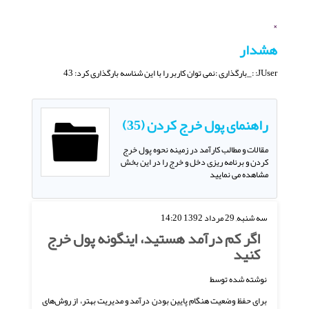
×
هشدار
JUser: :_بارگذاری :نمی توان کاربر را با این شناسه بارگذاری کرد: 43
راهنمای پول خرج کردن (35)
مقالات و مطالب کارآمد در زمینه نحوه پول خرج
کردن و برنامه ریزی دخل و خرج را در این بخش
مشاهده می نمایید
سه شنبه, 29 مرداد 1392 14:20
اگر کم درآمد هستید، اینگونه پول خرج
کنید
نوشته شده توسط
برای حفظ وضعیت هنگام پایین بودن درآمد و مدیریت بهتر، از روش‌های