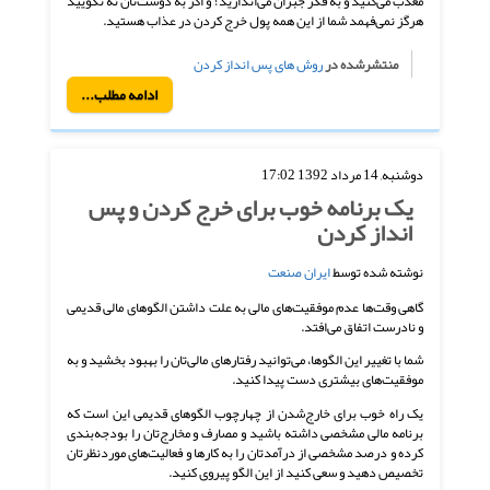
معذب می‌کنید و به فکر جبران می‌اندازید؛ و اگر به دوست‌تان نه نگویید
هرگز نمی‌فهمد شما از این همه پول خرج کردن در عذاب هستید.
منتشرشده در
روش های پس انداز کردن
ادامه مطلب...
دوشنبه, 14 مرداد 1392 17:02
یک برنامه خوب برای خرج کردن و پس
انداز کردن
نوشته شده توسط
ایران صنعت
گاهی وقت‌ها عدم موفقیت‌های مالی به علت داشتن الگوهای مالی قدیمی
و نادرست اتفاق می‌افتد.
شما با تغییر این الگوها، می‌توانید رفتارهای مالی‌تان را بهبود بخشید و به
موفقیت‌های بیشتری دست پیدا کنید.
یک راه خوب برای خارج‌شدن از چهارچوب الگوهای قدیمی این است که
برنامه مالی مشخصی داشته باشید و مصارف و مخارج‌تان را بودجه‌بندی
کرده و درصد مشخصی از درآمدتان را به کارها و فعالیت‌های موردنظرتان
تخصیص دهید و سعی کنید از این الگو پیروی کنید.