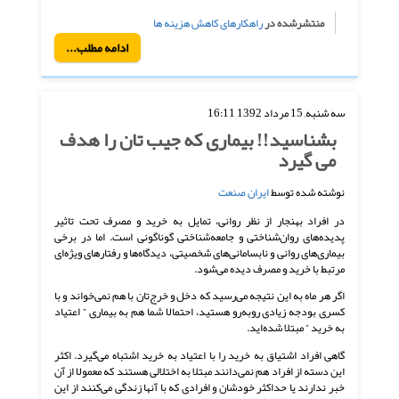
منتشرشده در
راهکارهای کاهش هزینه ها
ادامه مطلب...
سه شنبه, 15 مرداد 1392 16:11
بشناسید!! بیماری که جیب تان را هدف
می گیرد
نوشته شده توسط
ایران صنعت
در افراد بهنجار از نظر روانی، تمایل به خرید و مصرف تحت تاثیر
پدیده‌های روان‌شناختی و جامعه‌شناختی گوناگونی است. اما در برخی
بیماری‌های روانی و نابسامانی‌های شخصیتی، دیدگاه‌ها و رفتارهای ویژه‌ای
مرتبط با خرید و مصرف دیده می‌شود.
اگر هر ماه به این نتیجه می‌رسید که دخل و خرج‌تان با هم نمی‌خواند و با
کسری بودجه زیادی روبه‌رو هستید، احتمالا شما هم به بیماری ” اعتیاد
به خرید ” مبتلا شده‌اید.
گاهی افراد اشتیاق به خرید را با اعتیاد به خرید اشتباه می‌گیرد. اکثر
این دسته از افراد هم نمی‌دانند مبتلا به اختلالی هستند که معمولا از آن
خبر ندارند یا حداکثر خودشان و افرادی که با آنها زندگی می‌کنند از این