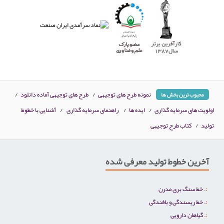
نمونه طرح های توجیهی
/
طرح های توجیهی آماده دانلود
/
محبوب ترین بخش ها
اولویت های سرمایه گذاری
/
ایده ها
/
راهنمای سرمایه گذاری
/
آشنایی با خطوط
تولید
/
کتاب طرح توجیهی
آخرین خطوط تولید معرفی شده
خط سنگ بری مدرن
خط ریسندگی و بافندگی
گیاهان دارویی