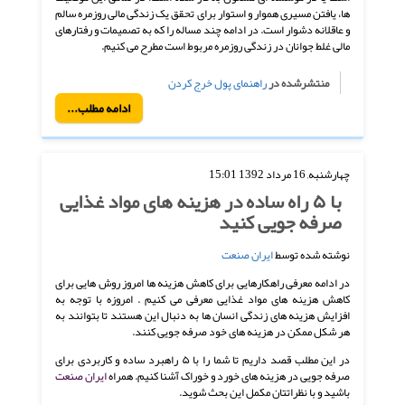
ها، یافتن مسیری هموار و استوار برای تحقق یک زندگی مالی روزمره سالم
و عاقلانه دشوار است. در ادامه چند مساله را که به تصمیمات و رفتارهای
مالی غلط جوانان در زندگی روزمره مربوط است مطرح می کنیم.
منتشرشده در
راهنمای پول خرج کردن
ادامه مطلب...
چهارشنبه, 16 مرداد 1392 15:01
با ۵ راه ساده در هزینه های مواد غذایی
صرفه جویی کنید
نوشته شده توسط
ایران صنعت
در ادامه معرفی راهکارهایی برای کاهش هزینه ها امروز روش هایی برای
کاهش هزینه های مواد غذایی معرفی می کنیم . امروزه با توجه به
افزایش هزینه های زندگی انسان ها به دنبال این هستند تا بتوانند به
هر شکل ممکن در هزینه های خود صرفه جویی کنند.
در این مطلب قصد داریم تا شما را با ۵ راهبرد ساده و کاربردی برای
صرفه جویی در هزینه های خورد و خوراک آشنا کنیم. همراه
ایران صنعت
باشید و با نظراتتان مکمل این بحث شوید.