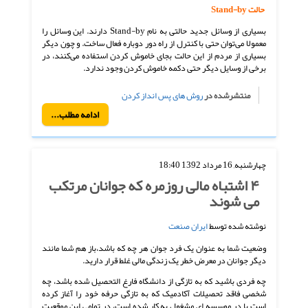
حالت
Stand-by
بسیاری از وسائل جدید حالتی به نام Stand-by دارند. این وسائل را
معمولا می‌توان حتی با کنترل از راه دور دوباره فعال ساخت. و چون دیگر
بسیاری از مردم از این حالت بجای خاموش کردن استفاده می‌کنند، در
برخی از وسایل دیگر حتی دکمه خاموش کردن وجود ندارد.
منتشرشده در
روش های پس انداز کردن
ادامه مطلب...
چهارشنبه, 16 مرداد 1392 18:40
۴ اشتباه مالی روزمره که جوانان مرتکب
می شوند
نوشته شده توسط
ایران صنعت
وضعیت شما به عنوان یک فرد جوان هر چه که باشد،باز هم شما مانند
دیگر جوانان در معرض خطر یک زندگی مالی غلط قرار دارید.
چه فردی باشید که به تازگی از دانشگاه فارغ التحصیل شده باشد، چه
شخصی فاقد تحصیلات آکادمیک که به تازگی حرفه خود را آغاز کرده
است یا در موسسه ای مشغول به کار شده است، در تمامی این موقعیت