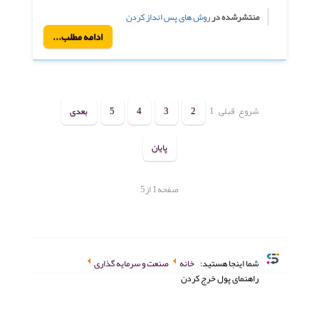
منتشرشده در
روش های پس انداز کردن
ادامه مطلب...
شروع
قبلی
1
2
3
4
5
بعدی
پایان
صفحه1 از5
شما اینجا هستید:
خانه
صنعت و سرمایه گذاری
راهنمای پول خرج کردن