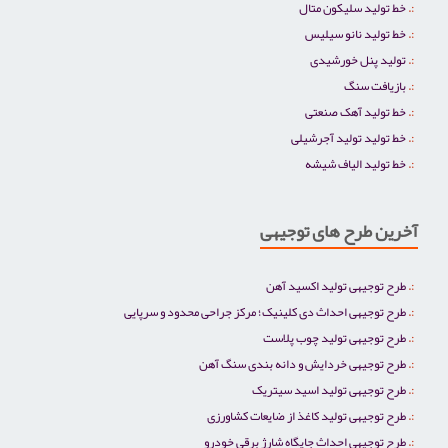
خط تولید سلیکون متال
خط تولید نانو سیلیس
تولید پنل خورشیدی
بازیافت سنگ
خط تولید آهک صنعتی
خط تولید تولید آجرشیلی
خط تولید الیاف شیشه
آخرین طرح های توجیهی
طرح توجیهی تولید اکسید آهن
طرح توجیهی احداث دی کلینیک؛ مرکز جراحی محدود و سرپایی
طرح توجیهی تولید چوب پلاست
طرح توجیهی خردایش و دانه بندی سنگ آهن
طرح توجیهی تولید اسید سیتریک
طرح توجیهی تولید کاغذ از ضایعات کشاورزی
طرح توجیهی احداث جایگاه شارژ برقی خودرو