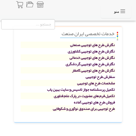
منو
خدمات تخصصی ایران صنعت
نگارش طرح های توجیهی صنعتی
نگارش طرح های توجیهی کشاورزی
نگارش طرح های توجیهی خدماتی
نگارش طرح های توجیهی گردشگری
نگارش طرح های توجیهی کامفار
سفارش طرح توجیهی
مشخصات طرح های توجیهی
تکمیل پرسشنامه جواز تاسیس و سایت بهین یاب
تکمیل فرم های عضویت در پارک علم فناوری
فروش طرح های توجیهی آماده
طرح توجیهی برای صندوق نوآوری و شکوفایی