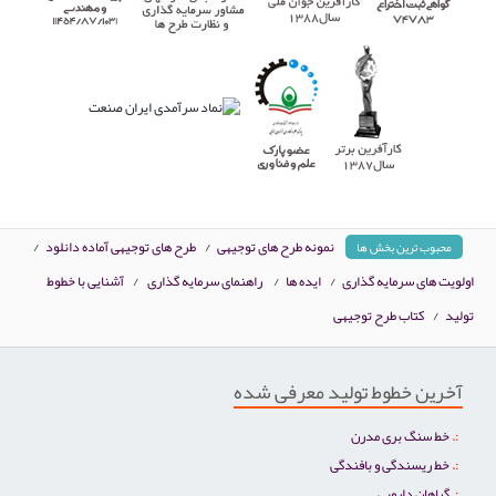
نمونه طرح های توجیهی
/
طرح های توجیهی آماده دانلود
/
محبوب ترین بخش ها
اولویت های سرمایه گذاری
/
ایده ها
/
راهنمای سرمایه گذاری
/
آشنایی با خطوط
تولید
/
کتاب طرح توجیهی
آخرین خطوط تولید معرفی شده
خط سنگ بری مدرن
خط ریسندگی و بافندگی
گیاهان دارویی