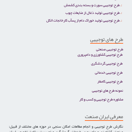
طرح توجیهی سورت و بسته بندی کشمش
طرح توجیهی تولید ذغال از ضایعات چوب
طرح توجیهی تولید خوراک دام از پسآب کارخانجات الکل
طرح های توجیهی
طرح توجیهی صنعتی
طرح توجیهی کشاورزی و دامپروری
طرح توجیهی گردشگری
طرح توجیهی خدماتی
طرح توجیهی کامفار
نمونه طرح های توجیهی
مشاوره طرح توجیهی و کسب و کار
معرفی ایران صنعت
نگارش طرح توجیهی و انجام مطالعات امکان سنجی در حوزه های مختلف از قبیل:
صنعت، کشاورزی و دامپروری، خدمات، گردشگری و توریست سلامت تخصص ایران