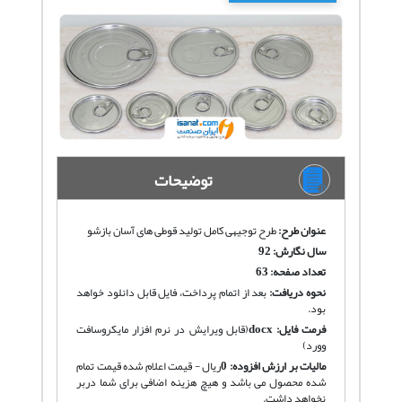
توضیحات
عنوان طرح:
طرح توجیهی کامل تولید قوطی های آسان بازشو
سال نگارش: 92
تعداد صفحه: 63
نحوه دریافت
:
بعد از اتمام پرداخت، فایل قابل دانلود خواهد
بود.
فرمت فایل:
docx
(قابل ویرایش در نرم افزار مایکروسافت
وورد)
مالیات بر ارزش افزوده:
0
ریال - قیمت اعلام شده قیمت تمام
شده محصول می باشد و هیچ هزینه اضافی برای شما دربر
نخواهد داشت.