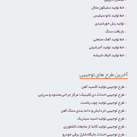
خط تولید سلیکون متال
خط تولید نانو سیلیس
تولید پنل خورشیدی
بازیافت سنگ
خط تولید آهک صنعتی
خط تولید تولید آجرشیلی
خط تولید الیاف شیشه
آخرین طرح های توجیهی
طرح توجیهی تولید اکسید آهن
طرح توجیهی احداث دی کلینیک؛ مرکز جراحی محدود و سرپایی
طرح توجیهی تولید چوب پلاست
طرح توجیهی خردایش و دانه بندی سنگ آهن
طرح توجیهی تولید اسید سیتریک
طرح توجیهی تولید کاغذ از ضایعات کشاورزی
طرح توجیهی احداث جایگاه شارژ برقی خودرو