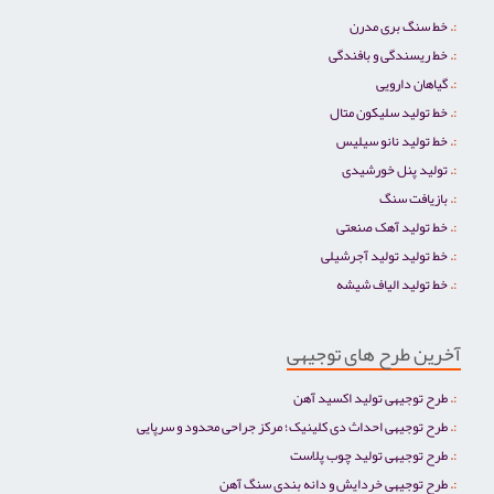
خط سنگ بری مدرن
خط ریسندگی و بافندگی
گیاهان دارویی
خط تولید سلیکون متال
خط تولید نانو سیلیس
تولید پنل خورشیدی
بازیافت سنگ
خط تولید آهک صنعتی
خط تولید تولید آجرشیلی
خط تولید الیاف شیشه
آخرین طرح های توجیهی
طرح توجیهی تولید اکسید آهن
طرح توجیهی احداث دی کلینیک؛ مرکز جراحی محدود و سرپایی
طرح توجیهی تولید چوب پلاست
طرح توجیهی خردایش و دانه بندی سنگ آهن