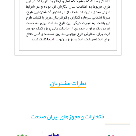
لطفا توجه داشته باشید که آمار و ارقام به کار رفته در این
طرح، مربوط به اطلاعات سال نگارش آن بوده و در شرایط
کنونی صدق نمی‌کنند. هدف از در اختیار گذاشتن این طرح،
صرفا آشنایی سرمایه گذاران و کارآفرینان عزیز با کلیات طرح
می باشد. به عبارت دیگر، این طرح به شما برای به دست
آوردن یک برآورد حدودی از جزئیات مالی پروژه کمک خواهد
کرد. برای سفارش طرح توجیهی به روز، مستند و قابل دفاع
برای اخذ تسهیلات، اخذ مجوز، زمین و ... ،
اینجا
کلیک کنید.
نظرات مشتریان
افتخارات و مجوزهای ایران صنعت