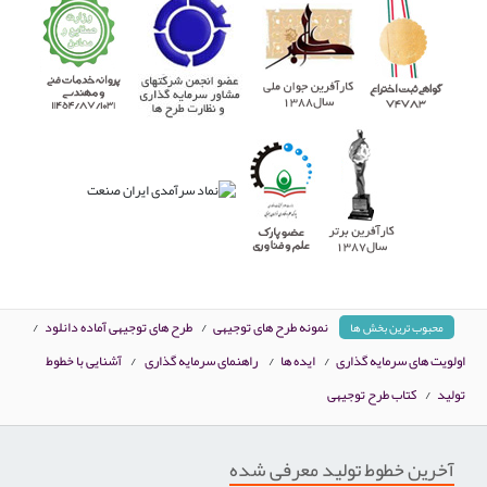
نمونه طرح های توجیهی
/
طرح های توجیهی آماده دانلود
/
محبوب ترین بخش ها
اولویت های سرمایه گذاری
/
ایده ها
/
راهنمای سرمایه گذاری
/
آشنایی با خطوط
تولید
/
کتاب طرح توجیهی
آخرین خطوط تولید معرفی شده