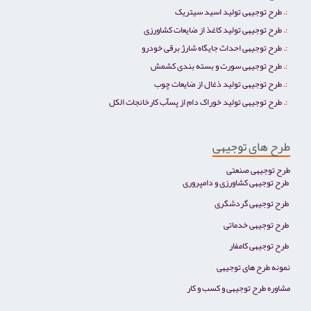
طرح توجیهی تولید اسید سیتریک
طرح توجیهی تولید کاغذ از ضایعات کشاورزی
طرح توجیهی احداث جایگاه شارژ برقی خودرو
طرح توجیهی سورت و بسته بندی کشمش
طرح توجیهی تولید ذغال از ضایعات چوب
طرح توجیهی تولید خوراک دام از پسآب کارخانجات الکل
طرح های توجیهی
طرح توجیهی صنعتی
طرح توجیهی کشاورزی و دامپروری
طرح توجیهی گردشگری
طرح توجیهی خدماتی
طرح توجیهی کامفار
نمونه طرح های توجیهی
مشاوره طرح توجیهی و کسب و کار