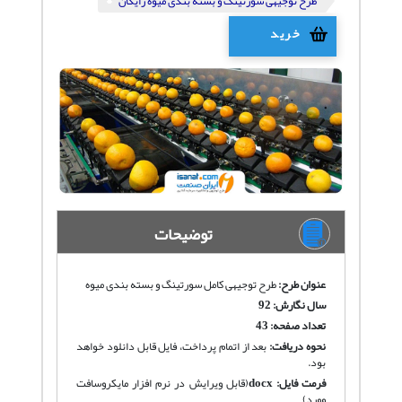
طرح توجیهی سورتینگ و بسته بندی میوه رایگان
خرید
توضیحات
عنوان طرح:
طرح توجیهی کامل سورتینگ و بسته بندی میوه
سال نگارش: 92
تعداد صفحه: 43
نحوه دریافت
:
بعد از اتمام پرداخت، فایل قابل دانلود خواهد
بود.
فرمت فایل:
docx
(قابل ویرایش در نرم افزار مایکروسافت
وورد)