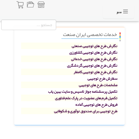
منو
خدمات تخصصی ایران صنعت
نگارش طرح های توجیهی صنعتی
نگارش طرح های توجیهی کشاورزی
نگارش طرح های توجیهی خدماتی
نگارش طرح های توجیهی گردشگری
نگارش طرح های توجیهی کامفار
سفارش طرح توجیهی
مشخصات طرح های توجیهی
تکمیل پرسشنامه جواز تاسیس و سایت بهین یاب
تکمیل فرم های عضویت در پارک علم فناوری
فروش طرح های توجیهی آماده
طرح توجیهی برای صندوق نوآوری و شکوفایی