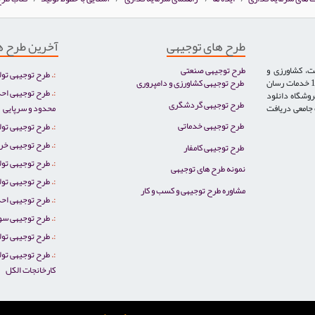
طرح های توجیهی
آخرین طرح ه
ت، کشاورزی و
طرح توجیهی صنعتی
طرح توجیهی تول
دامپروری، خدمات، گردشگری و توریست سلامت تخصص ایران صنعت بوده و از سال 1386 خدمات رسان
طرح توجیهی کشاورزی و دامپروری
طرح توجیهی احد
روشگاه دانلود
طرح توجیهی گردشگری
ت جامعی دریافت
محدود و سرپایی
طرح توجیهی خدماتی
طرح توجیهی تو
طرح توجیهی خر
طرح توجیهی کامفار
طرح توجیهی تو
نمونه طرح های توجیهی
طرح توجیهی تولی
مشاوره طرح توجیهی و کسب و کار
طرح توجیهی احد
طرح توجیهی سو
طرح توجیهی تول
طرح توجیهی تول
کارخانجات الکل