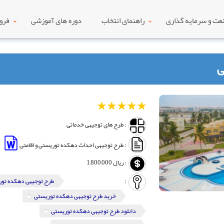
ت و سرمایه گذاری
راهنمای انتخاب
دوره های آموزشی
فرو
ی
1
2
3
4
5
: طرح های توجیهی خدماتی
: طرح توجیهی احداث دهکده توریستی و اقامتی
:
ریال
1,800,000
:
طرح توجیهی دهکده تو
خرید طرح توجیهی دهکده توریستی
دانلود طرح توجیهی دهکده توریستی