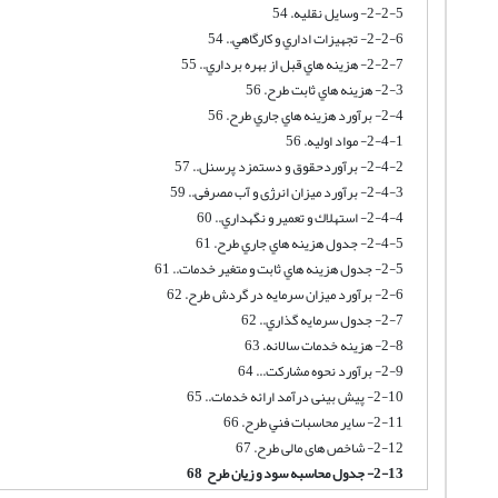
2-2-5- وسایل نقلیه. 54
2-2-6- تجهيزات اداري و كارگاهي.. 54
2-2-7- هزينه هاي قبل از بهره برداري.. 55
2-3- هزينه هاي ثابت طرح. 56
2-4- برآورد هزينه هاي جاري طرح. 56
2-4-1- مواد اولیه. 56
2-4-2- برآوردحقوق و دستمزد پرسنل.. 57
2-4-3- برآورد میزان انرژی و آب مصرفی.. 59
2-4-4- استهلاك و تعمير و نگهداري.. 60
2-4-5- جدول هزينه هاي جاري طرح. 61
2-5- جدول هزينه هاي ثابت و متغير خدمات.. 61
2-6- برآورد میزان سرمایه در گردش طرح. 62
2-7- جدول سرمايه گذاري.. 62
2-8- هزینه خدمات سالانه. 63
2-9- برآورد نحوه مشارکت... 64
2-10- پیش بینی درآمد ارائه خدمات.. 65
2-11- ساير محاسبات فني طرح. 66
2-12- شاخص های مالی طرح. 67
2-13- جدول محاسبه سود و زیان طرح 68