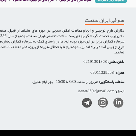
معرفی ایران صنعت
نگارش طرح توجیهی و انجام مطالعات امکان سنجی در حوزه های مختلف از قبیل: صنع
سرمایه گذاران عزیز در این حوزه بوده ایم. ما در راستای کمک به سرمایه گذاران بخش ف
طرح توجیهی آماده را راه اندازی نموده ایم تا با حداقل هزینه از پروژه های مختلف اطلاعا
نمایند.
تلفن تماس:
02191301868
همراه :
09011329558
ساعات پاسخگویی:
هر روز از ساعت 8:30 تا 15:30 - بجز ایام تعطیل
ایمیل:
isanat85[at]gmail.com