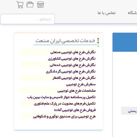
شگاه
تماس با ما
خدمات تخصصی ایران صنعت
نگارش طرح های توجیهی صنعتی
نگارش طرح های توجیهی کشاورزی
نگارش طرح های توجیهی خدماتی
نگارش طرح های توجیهی گردشگری
نگارش طرح های توجیهی کامفار
سفارش طرح توجیهی
مشخصات طرح های توجیهی
تکمیل پرسشنامه جواز تاسیس و سایت بهین یاب
تکمیل فرم های عضویت در پارک علم فناوری
فروش طرح های توجیهی آماده
ریستی
طرح توجیهی برای صندوق نوآوری و شکوفایی