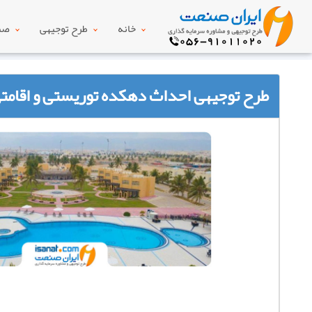
خانه
طرح توجیهی
صنع
طرح توجیهی احداث دهکده توریستی و اقامت