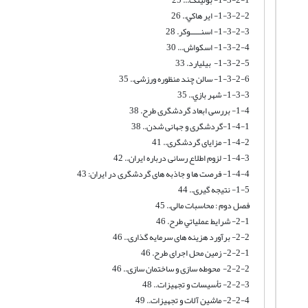
1-3-2-2- اير هاكي.. 26
1-3-2-3- اسنـــــوکر. 28
1-3-2-4- اسکواش... 30
1-3-2-5- بیلیارد. 33
1-3-2-6- سالن چند منظوره ورزشی.. 35
1-3-3- شهر بازي.. 35
1-4- بررسی ابعاد گردشگری طرح. 38
1-4-1-گردشگری و جهانی شدن.. 38
1-4-2- مزایای گردشگری.. 41
1-4-3- لزوم اطلاع رسانی درباره ایران.. 42
1-4-4- فرصت ها و جاذبه های گردشگری در ایران: 43
1-5- نتیجه گیری.. 44
فصل دوم : محاسبات مالی.. 45
2-1- شرايط عملياتي طرح. 46
2-2- برآورد هزینه های سرمایه گذاری.. 46
2-2-1- زمین محل اجرای طرح. 46
2-2-2- محوطه سازی و ساختمان سازی.. 46
2-2-3- تأسيسات و تجهيزات.. 48
2-2-4- ماشین آلات و تجهیزات.. 49