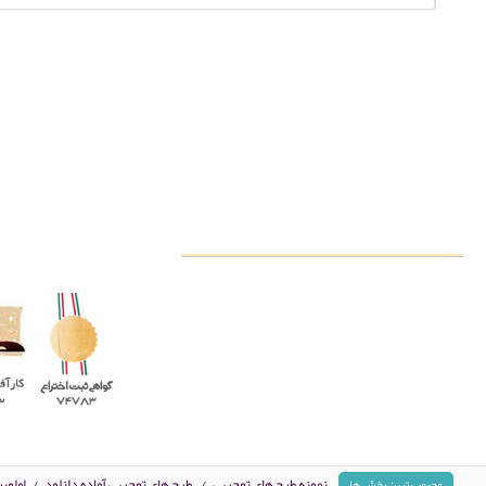
نمونه طرح های توجیهی
/
طرح های توجیهی آماده دانلود
/
اولوی
محبوب ترین بخش ها