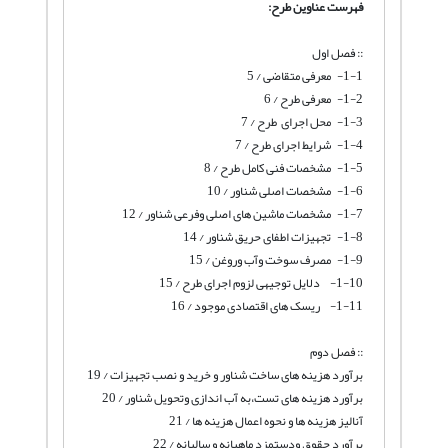
فهرست عناوین طرح:
:: فصل اول
1-1- معرفی متقاضی / 5
1-2- معرفی طرح / 6
1-3- محل اجرای طرح / 7
1-4- شرایط اجرای طرح / 7
1-5- مشخصات فنی کامل طرح / 8
1-6- مشخصات اصلی شناور / 10
1-7- مشخصات ماشین های اصلی وفرعی شناور / 12
1-8- تجهیزات اطفای حریق شناور / 14
1-9- مصرف سوخت وآب وروغن / 15
1-10- دلایل توجیهی لزوم اجرای طرح / 15
1-11- ریسک های اقتصادی موجود / 16
:: فصل دوم
برآورد هزینه های ساخت شناور و خرید و نصب تجهیزات / 19
برآورد هزینه های تست،به آب اندازی وتحویل شناور / 20
آنالیز هزینه ها و نحوه اعمال هزینه ها / 21
برآورد حقوق ودستمزد ماهیانه و سالیانه / 22