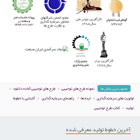
نمونه طرح های توجیهی
/
طرح های توجیهی آماده دانلود
/
محبوب ترین بخش ها
اولویت های سرمایه گذاری
/
ایده ها
/
راهنمای سرمایه گذاری
/
آشنایی با خطوط
تولید
/
کتاب طرح توجیهی
آخرین خطوط تولید معرفی شده