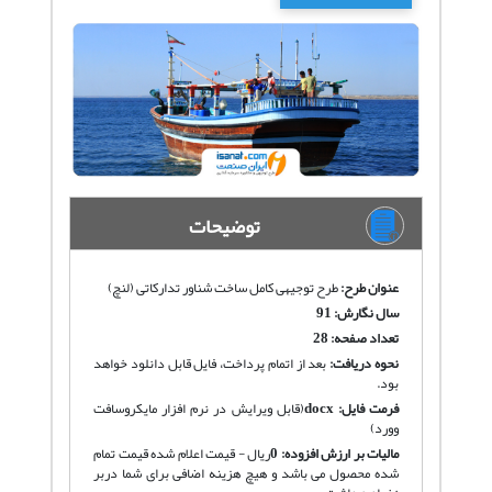
توضیحات
عنوان طرح:
طرح توجیهی کامل ساخت شناور تدارکاتی (لنچ)
سال نگارش: 91
تعداد صفحه: 28
نحوه دریافت
:
بعد از اتمام پرداخت، فایل قابل دانلود خواهد
بود.
فرمت فایل:
docx
(قابل ویرایش در نرم افزار مایکروسافت
وورد)
مالیات بر ارزش افزوده:
0
ریال - قیمت اعلام شده قیمت تمام
شده محصول می باشد و هیچ هزینه اضافی برای شما دربر