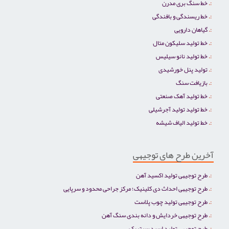
خط سنگ بری مدرن
خط ریسندگی و بافندگی
گیاهان دارویی
خط تولید سلیکون متال
خط تولید نانو سیلیس
تولید پنل خورشیدی
بازیافت سنگ
خط تولید آهک صنعتی
خط تولید تولید آجرشیلی
خط تولید الیاف شیشه
آخرین طرح های توجیهی
طرح توجیهی تولید اکسید آهن
طرح توجیهی احداث دی کلینیک؛ مرکز جراحی محدود و سرپایی
طرح توجیهی تولید چوب پلاست
طرح توجیهی خردایش و دانه بندی سنگ آهن
طرح توجیهی تولید اسید سیتریک