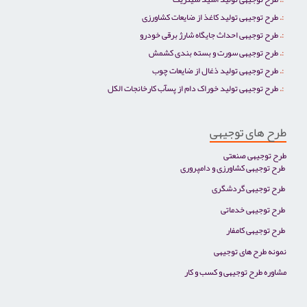
طرح توجیهی تولید کاغذ از ضایعات کشاورزی
طرح توجیهی احداث جایگاه شارژ برقی خودرو
طرح توجیهی سورت و بسته بندی کشمش
طرح توجیهی تولید ذغال از ضایعات چوب
طرح توجیهی تولید خوراک دام از پسآب کارخانجات الکل
طرح های توجیهی
طرح توجیهی صنعتی
طرح توجیهی کشاورزی و دامپروری
طرح توجیهی گردشگری
طرح توجیهی خدماتی
طرح توجیهی کامفار
نمونه طرح های توجیهی
مشاوره طرح توجیهی و کسب و کار