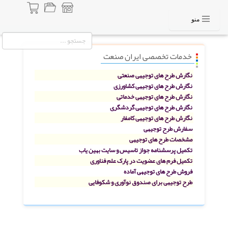
منو
خدمات تخصصی ایران صنعت
نگارش طرح های توجیهی صنعتی
نگارش طرح های توجیهی کشاورزی
نگارش طرح های توجیهی خدماتی
نگارش طرح های توجیهی گردشگری
نگارش طرح های توجیهی کامفار
سفارش طرح توجیهی
مشخصات طرح های توجیهی
تکمیل پرسشنامه جواز تاسیس و سایت بهین یاب
تکمیل فرم های عضویت در پارک علم فناوری
فروش طرح های توجیهی آماده
طرح توجیهی برای صندوق نوآوری و شکوفایی