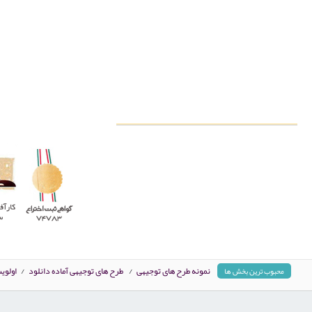
نمونه طرح های توجیهی
/
طرح های توجیهی آماده دانلود
/
اولوی
محبوب ترین بخش ها