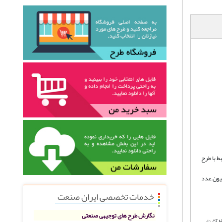
ط با طرح
حت 7000 متر مربع و با ظرفيت سه میلیون عدد
خدمات تخصصی ایران صنعت
نگارش طرح های توجیهی صنعتی
ا آشنایی