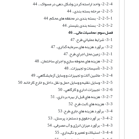
2-2-4- واحد اراسته کردن وشکل دهی در مسواک... 44
2-2-5- مرحله بسته بندی.. 44
2-2-5-1- بسته بندی در محفظه های محکم. 44
2-2-5-2- بسته بندی بلیستر. 44
فصل سوم : محاسبات مالی... 46
3-1- شرايط عملياتي طرح. 47
3-2- برآورد هزینه های سرمایه گذاری.. 47
3-2-1- زمين محل اجراي طرح. 47
3-2-2- هزینه های محوطه سازي و اجرای ساختمان.. 48
3-2-3- تأسيسات و تجهيزات.. 48
3-2-4- ماشين آلات و تجهيزات و وسايل آزمايشگاهي.. 49
3-2-5- وسايل نقليه و وسايل حمل و نقل داخل و خارج كارخانه. 50
3-2-6- تجهيزات اداري و كارگاهي.. 50
3-2-7- هزينه هاي قبل از بهره برداري.. 51
3-3- هزينه هاي ثابت طرح. 52
3-4- برآورد هزينه هاي جاري طرح. 53
3-4-2- بر آوردحقوق و دستمزد پرسنل.. 53
3-4-3- برآورد میزان انرژی و آب مصرفی.. 54
3-4-4- استهلاك و تعمير و نگهداري.. 55