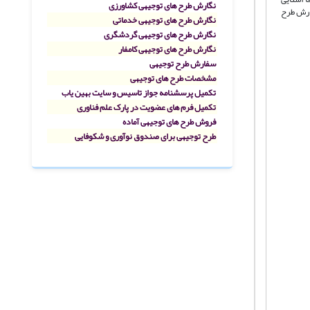
نگارش طرح های توجیهی کشاورزی
فارش طرح
نگارش طرح های توجیهی خدماتی
نگارش طرح های توجیهی گردشگری
نگارش طرح های توجیهی کامفار
سفارش طرح توجیهی
مشخصات طرح های توجیهی
تکمیل پرسشنامه جواز تاسیس و سایت بهین یاب
تکمیل فرم های عضویت در پارک علم فناوری
فروش طرح های توجیهی آماده
طرح توجیهی برای صندوق نوآوری و شکوفایی