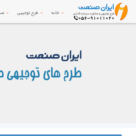
خانه
طرح توجیهی
صنع