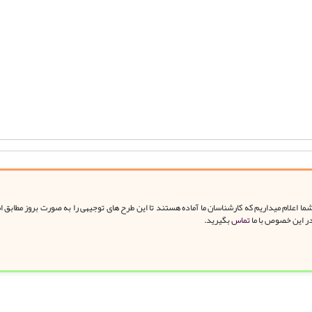
ا اعلام میداریم که کارشناسان ما آماده هستند تا این طرح های توجیهی را به صورت بروز مطابق 
در این خصوص با ما
تماس
بگیرید.