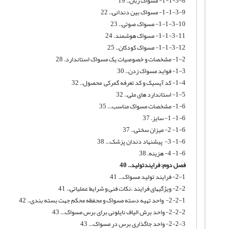
1-1-3-8- مسواک زبان.. 19
1-1-3-9- مسواک بین دندانی.. 22
1-1-3-10- مسواک صوتی.. 23
1-1-3-11- مسواک هوشمند. 24
1-1-3-12- مسواک کودکان.. 25
1-2- مشخصات و خصوصيات یک مسواک استاندارد. 28
1-3- فواید مسواک زدن.. 30
1-4- کد آیسیک و کد تعرفه گمرکی محصول.. 32
1-5- استاندارد های ملی.. 32
1-6- مشخصات مسواک مناسب... 35
1-6- 1- سایز. 37
1-6- 2- میزان سختی.. 37
1-6- 3- پیشنهاد دندان پزشک... 38
1-6- 4- هزینه. 38
فصل دوم: فرایندتولید.. 40
2-1- فرایند تولید مسواک... 41
2-2- ویژگیهای فرایند ،نکات فنی و شرایط عملیاتی.. 41
2-2-1- واحد تهیه دسته مسواک و محفظه محکم جهت بسته بندی.. 42
2-2-2- واحد برش الیاف نایلونی برای برس مسواک... 43
2-2-3- واحد جاگذاری برس در مسواک... 43