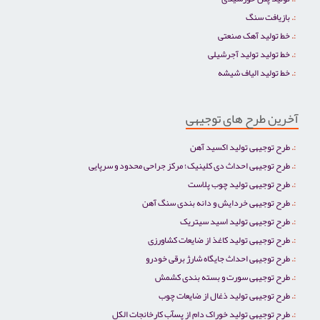
بازیافت سنگ
خط تولید آهک صنعتی
خط تولید تولید آجرشیلی
خط تولید الیاف شیشه
آخرین طرح های توجیهی
طرح توجیهی تولید اکسید آهن
طرح توجیهی احداث دی کلینیک؛ مرکز جراحی محدود و سرپایی
طرح توجیهی تولید چوب پلاست
طرح توجیهی خردایش و دانه بندی سنگ آهن
طرح توجیهی تولید اسید سیتریک
طرح توجیهی تولید کاغذ از ضایعات کشاورزی
طرح توجیهی احداث جایگاه شارژ برقی خودرو
طرح توجیهی سورت و بسته بندی کشمش
طرح توجیهی تولید ذغال از ضایعات چوب
طرح توجیهی تولید خوراک دام از پسآب کارخانجات الکل