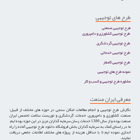
طرح های توجیهی
طرح توجیهی صنعتی
طرح توجیهی کشاورزی و دامپروری
طرح توجیهی گردشگری
طرح توجیهی خدماتی
طرح توجیهی کامفار
نمونه طرح های توجیهی
مشاوره طرح توجیهی و کسب و کار
معرفی ایران صنعت
نگارش طرح توجیهی و انجام مطالعات امکان سنجی در حوزه های مختلف از قبیل:
صنعت، کشاورزی و دامپروری، خدمات، گردشگری و توریست سلامت تخصص ایران
صنعت بوده و از سال 1386 خدمات رسان سرمایه گذاران عزیز در این حوزه بوده ایم.
ما در راستای کمک به سرمایه گذاران بخش فروشگاه دانلود طرح توجیهی آماده را راه
اندازی نموده ایم تا با حداقل هزینه از پروژه های مختلف اطلاعات جامعی دریافت
نمایند.