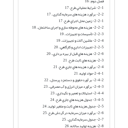
فصل دوم : 16
2-1- شرايط عملياتي طرح. 17
2-2- برآورد هزینه های سرمایه گذاری.. 17
2-2-1- زمين محل اجراي طرح. 17
2-2-2- هزینه های محوطه سازي و اجرای ساختمان.. 18
2-2-3-تأسيسات و تجهيزات.. 19
2-2-4- ماشین آلات و تجهیزات.. 19
2-2-5-تجهيزات اداري و كارگاهي.. 20
2-2-6- هزينه هاي قبل از بهره برداري.. 20
2-3- هزينه هاي ثابت طرح. 21
2-4- برآورد هزينه هاي جاري طرح. 21
2-4-1-مواد اوليه. 21
2-4-2- بر آوردحقوق و دستمزد پرسنل.. 22
2-4-3- برآورد میزان انرژی و آب مصرفی.. 23
2-4-4- استهلاك و تعمير و نگهداري.. 23
3-4-5- جدول هزينه هاي جاري طرح. 24
2-5- جدول هزينه هاي ثابت و متغير توليد. 24
2-6- برآورد میزان سرمایه در گردش طرح. 25
2-7- جدول سرمايه گذاري.. 25
2-8- هزینه تولید سالانه. 26