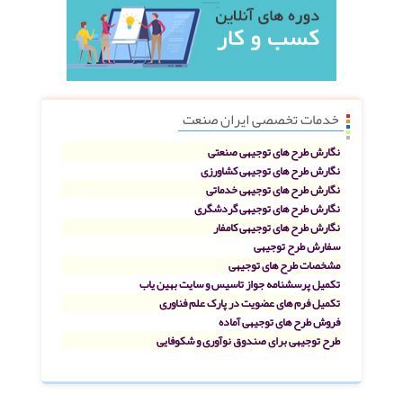
خدمات تخصصی ایران صنعت
نگارش طرح های توجیهی صنعتی
نگارش طرح های توجیهی کشاورزی
نگارش طرح های توجیهی خدماتی
نگارش طرح های توجیهی گردشگری
نگارش طرح های توجیهی کامفار
سفارش طرح توجیهی
مشخصات طرح های توجیهی
تکمیل پرسشنامه جواز تاسیس و سایت بهین یاب
تکمیل فرم های عضویت در پارک علم فناوری
فروش طرح های توجیهی آماده
طرح توجیهی برای صندوق نوآوری و شکوفایی