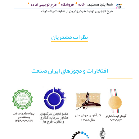
شما اینجا هستید:
خانه
فروشگاه
طرح توجیهی آماده
طرح توجیهی تولید هیدروکربن از ضایعات پلاستیک
نظرات مشتریان
افتخارات و مجوزهای ایران صنعت