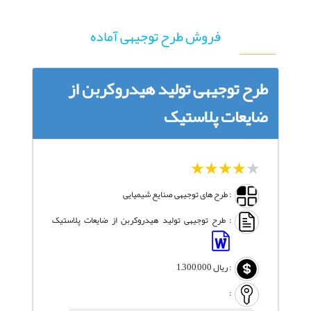
فروش طرح توجیهی آماده
طرح توجیهی تولید هیدروکربن از
ضایعات پلاستیک
1
2
3
4
5
: طرح های توجیهی صنایع شیمیایی
: طرح توجیهی تولید هیدروکربن از ضایعات پلاستیک
:
ریال
1,300,000
: