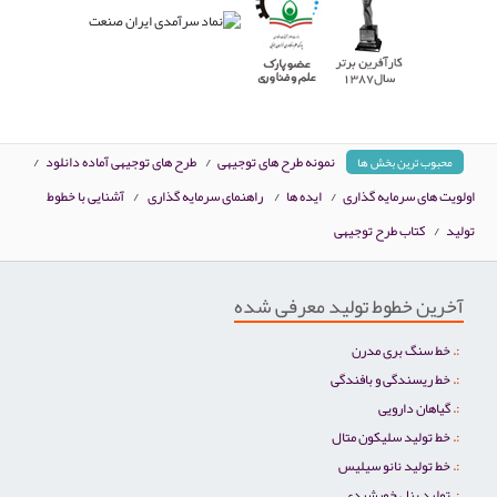
نمونه طرح های توجیهی
/
طرح های توجیهی آماده دانلود
/
محبوب ترین بخش ها
اولویت های سرمایه گذاری
/
ایده ها
/
راهنمای سرمایه گذاری
/
آشنایی با خطوط
تولید
/
کتاب طرح توجیهی
آخرین خطوط تولید معرفی شده
خط سنگ بری مدرن
خط ریسندگی و بافندگی
گیاهان دارویی
خط تولید سلیکون متال
خط تولید نانو سیلیس
تولید پنل خورشیدی