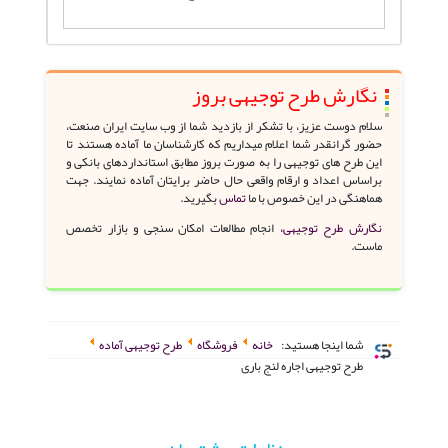
نگارش طرح توجیهی بروز
سلام دوست عزیز، با تشکر از بازدید شما از وب سایت ایران صنعت،
حضور گرانقدر شما اعلام میداریم که کارشناسان ما آماده هستند تا
این طرح های توجیهی را به صورت بروز مطابق استانداردهای بانکی و
براساس اعداد و ارقام واقعی حال حاضر برایتان آماده نمایند. جهت
هماهنگی در این خصوص با ما
تماس
بگیرید.
نگارش طرح توجیهی،
انجام مطالعات امکان سنجی و بازار تخصص
ماست.
شما اینجا هستید:
خانه
فروشگاه
طرح توجیهی آماده
طرح توجیهی اجاره لنج باری