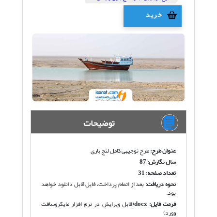
خرید
توضیحات
عنوان طرح:
طرح توجیهی کامل لنج باری
سال نگارش: 87
تعداد صفحه: 31
نحوه دریافت
:
بعد از اتمام پرداخت، فایل قابل دانلود خواهد
بود.
فرمت فایل:
docx
(قابل ویرایش در نرم افزار مایکروسافت
وورد)