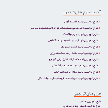
آخرین طرح های توجیهی
طرح توجیهی تولید اکسید آهن
طرح توجیهی احداث دی کلینیک؛ مرکز جراحی محدود و سرپایی
طرح توجیهی تولید چوب پلاست
طرح توجیهی خردایش و دانه بندی سنگ آهن
طرح توجیهی تولید اسید سیتریک
طرح توجیهی تولید کاغذ از ضایعات کشاورزی
طرح توجیهی احداث جایگاه شارژ برقی خودرو
طرح توجیهی سورت و بسته بندی کشمش
طرح توجیهی تولید ذغال از ضایعات چوب
طرح توجیهی تولید خوراک دام از پسآب کارخانجات الکل
طرح های توجیهی
طرح توجیهی صنعتی
طرح توجیهی کشاورزی و دامپروری