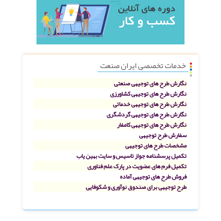
خدمات تخصصی ایران صنعت
نگارش طرح های توجیهی صنعتی
نگارش طرح های توجیهی کشاورزی
نگارش طرح های توجیهی خدماتی
نگارش طرح های توجیهی گردشگری
نگارش طرح های توجیهی کامفار
سفارش طرح توجیهی
مشخصات طرح های توجیهی
تکمیل پرسشنامه جواز تاسیس و سایت بهین یاب
تکمیل فرم های عضویت در پارک علم فناوری
فروش طرح های توجیهی آماده
طرح توجیهی برای صندوق نوآوری و شکوفایی