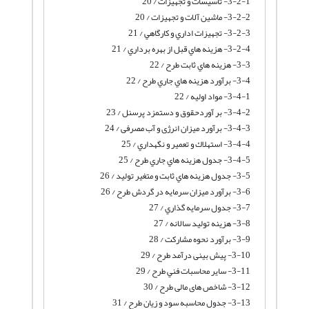
3-2-1- تأسيسات و تجهيزات / 20
3-2-2- ماشین آلات و تجهیزات / 20
3-2-3- تجهيزات اداري و كارگاهي / 21
3-2-4- هزينه هاي قبل از بهره برداري / 21
3-3- هزينه هاي ثابت طرح / 22
3-4- برآورد هزينه هاي جاري طرح / 22
3-4-1- مواد اوليه / 22
3-4-2- بر آوردحقوق و دستمزد پرسنل / 23
3-4-3- برآورد میزان انرژی و آب مصرفی / 24
3-4-4- استهلاك و تعمير و نگهداري / 25
3-4-5- جدول هزينه هاي جاري طرح / 25
3-5- جدول هزينه هاي ثابت و متغير توليد / 26
3-6- برآورد میزان سرمایه در گردش طرح / 26
3-7- جدول سرمايه گذاري / 27
3-8- هزینه تولید سالانه / 27
3-9- برآورد نحوه مشارکت / 28
3-10- پیش بینی درآمد طرح / 29
3-11- ساير محاسبات فني طرح / 29
3-12- شاخص های مالی طرح / 30
3-13- جدول محاسبه سود و زیان طرح / 31