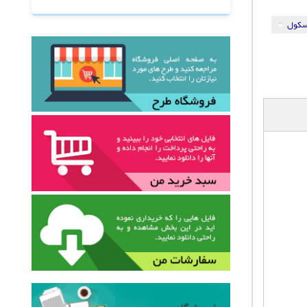
اسکول