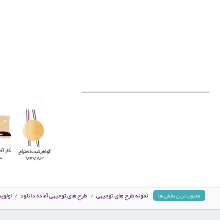
نمونه طرح های توجیهی
/
طرح های توجیهی آماده دانلود
/
اولوی
محبوب ترین بخش ها