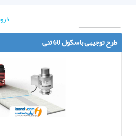
فروش
طرح توجیهی باسکول 60 تنی