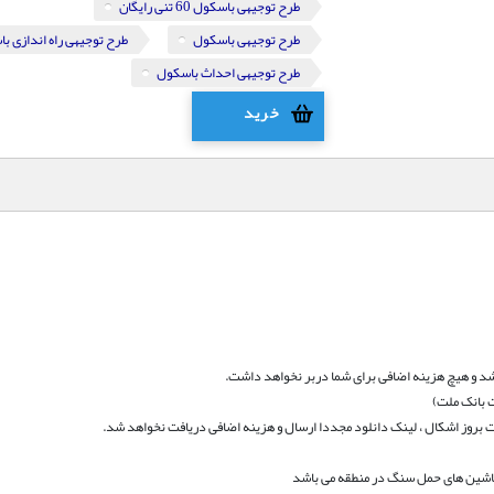
طرح توجیهی باسکول 60 تنی رایگان
طرح توجیهی باسکول
طرح توجیهی راه اندازی ب
طرح توجیهی احداث باسکول
خرید
د و هیچ هزینه اضافی برای شما دربر نخواهد داشت.
 بانک ملت)
بروز اشکال ، لینک دانلود مجددا ارسال و هزینه اضافی دریافت نخواهد شد.