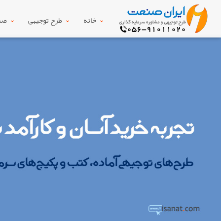
خانه
طرح توجیهی
صنع