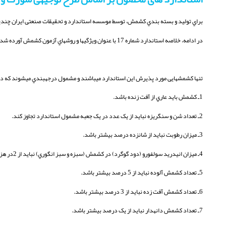
براي تولید و بسته بندي کشمش، توسط موسسه استاندارد و تحقیقات صنعتی ایران چندین
در ادامه، خلاصه استاندارد شماره 17 با عنوان ویژگیها و روشهاي آزمون کشمش آورده شده است.
تنها کشمشهایی مورد پذیرش این استاندارد میباشند و مشمول درجهبندي میشوند که دارا
1ـ کشمش باید عاري از آفت زنده باشد.
2ـ تعداد شن و سنگریزه نباید از یک عدد در یک جعبه مشمول استاندارد تجاوز کند.
3ـ میزان رطوبت نباید از شانزده درصد بیشتر باشد.
4ـ میزان انیدرید سولفورو (دود گوگرد) در کشمش (سبزه و سبز انگوري) نباید از 2در هزار بیشتر باشد.
5ـ تعداد کشمش آلوده نباید از 5 درصد بیشتر باشد.
6ـ تعداد کشمش آفت زده نباید از 3 درصد بیشتر باشد.
7ـ تعداد کشمش دانهدار نباید از یک درصد بیشتر باشد.