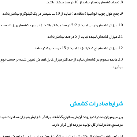
8ـ تعداد کشمش دمدار نباید از 10 درصد بیشتر باشد.
9ـ جمع طول چوب خوشهها ( ساقه ها ) نباید از 10 سانتیمتر در یک کیلوگرم بیشتر باشد.
10ـ میزان کشمش نارس نباید از 5/2 درصد بیشتر باشد. ( در مورد کشمش ریز دانه حداکثر نارسی نباید از 5 درصد بیشتر باشد).
11ـ میزان کشمش لهیده نباید از 5 درصد بیشتر باشد.
12ـ میزان کشمشهاي شکرك زده نباید از 15 درصد بیشتر باشد.
13ـ مانده سموم در کشمش نباید از حداکثر میزان قابل اغماض تعیین شده بر حسب نوع 
میگیرد.
شرایط صادرات کشمش
درصدي صادرات از کل تولید در رده اول قرار دارد.