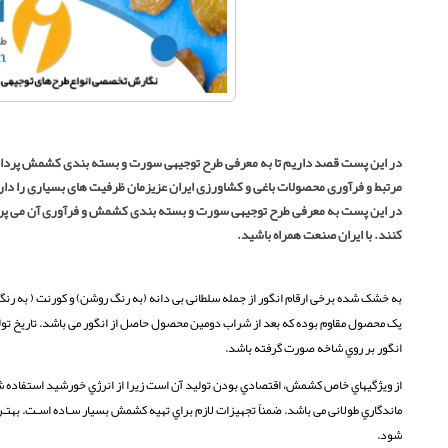
در این پست قصد داریم تا به معرفی طرح توجیهی سورت و بسته بندی کشمش پرداخته
مرتبط و فرآوری محصولات باغی و کشاورزی ایران عزیزمان ظرفیت های بسیاری را دارد 
در این پست به معرفی طرح توجیهی سورت و بسته بندی کشمش و فرآوری آن می پرداز
کنند. با ایران صنعت همراه باشید.
به خشک شده برخی ارقام انگور از جمله سلطانی بی دانه (به رنگ روشن) و کورنت ( به 
انگور بر روي شاخه صورت گرفته باشد.
از ویژگیهاي خاص کشمش، اقتصادي بودن تولید آن است زیرا از انرژي خورشید استفاده ش
ماندگاري طولانی می باشد. ضمناً تجهیزات لازم براي تهیه کشمش بسیار سـاده اسـت. بهت
شود.