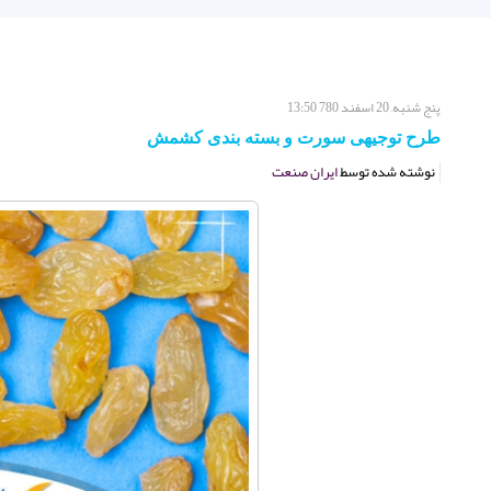
پنج شنبه, 20 اسفند 780 13:50
طرح توجیهی سورت و بسته بندی کشمش
نوشته شده توسط
ایران صنعت