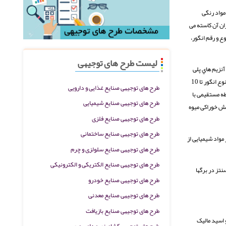
 انگور مواد رنگی
ان آن کاسته می
ع و رقم انگور،
لیست طرح های توجیهی
آنزیم هاي پلی
فنل اکسیداز در پوست میوه انگور وجود دارد. تعداد هسته موجود در داخل حبه انگور به ارقام آن بستگی دارد و تعداد آن تا 4 عدد نیز ممکن است برسد. اندازه و شکل هسته ها بسته به نوع انگور تا 10
طرح های توجیهی صنایع غذایی و دارویی
هسته رابطه مستقیمی با
طرح های توجیهی صنایع شیمیایی
هترین قسمت انگور و بخش خوراکی میوه
طرح های توجیهی صنایع فلزی
طرح های توجیهی صنایع ساختمانی
دگی میوه متفاوت بوده و بین 70 تا 80 در صد متغیر است. سایر مواد شیمیایی از
طرح های توجیهی صنایع سلولزی و چرم
طرح های توجیهی صنایع الکتریکی و الکترونیکی
تز در برگها
طرح های توجیهی صنایع خودرو
طرح های توجیهی صنایع معدنی
طرح های توجیهی صنایع بازیافت
 اسید مالیک
طرح های توجیهی کشاورزی و دامپروری