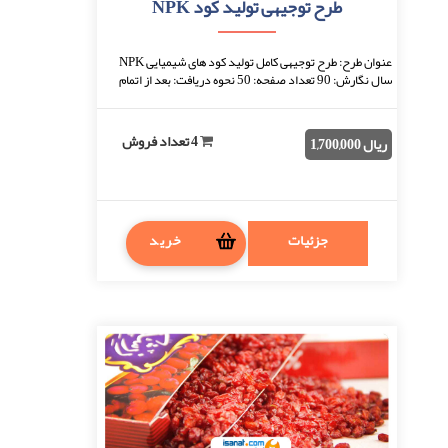
طرح توجیهی تولید کود NPK
عنوان طرح: طرح توجیهی کامل تولید کود های شیمیایی NPK
سال نگارش: 90 تعداد صفحه: 50 نحوه دریافت: بعد از اتمام
پرداخت، فایل قابل دانلود خواهد بود. فر ...
4 تعداد فروش
ریال 1,700,000
جزئیات
خرید