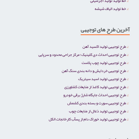
خط تولید تولید آجرشیلی
خط تولید الیاف شیشه
آخرین طرح های توجیهی
طرح توجیهی تولید اکسید آهن
طرح توجیهی احداث دی کلینیک؛ مرکز جراحی محدود و سرپایی
طرح توجیهی تولید چوب پلاست
طرح توجیهی خردایش و دانه بندی سنگ آهن
طرح توجیهی تولید اسید سیتریک
طرح توجیهی تولید کاغذ از ضایعات کشاورزی
طرح توجیهی احداث جایگاه شارژ برقی خودرو
طرح توجیهی سورت و بسته بندی کشمش
طرح توجیهی تولید ذغال از ضایعات چوب
طرح توجیهی تولید خوراک دام از پسآب کارخانجات الکل