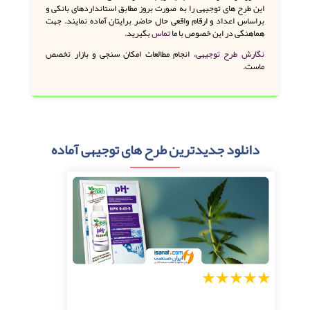
این طرح های توجیهی را به صورت بروز مطابق استانداردهای بانکی و
براساس اعداد و ارقام واقعی حال حاضر برایتان آماده نمایند. جهت
هماهنگی در این خصوص با ما
تماس
بگیرید.
نگارش طرح توجیهی،
انجام مطالعات امکان سنجی و بازار تخصص
ماست.
دانلود جدیدترین طرح های توجیهی آماده
1
2
3
4
5