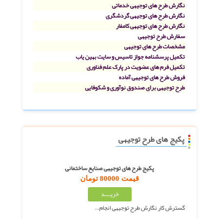
نگارش طرح های توجیهی خدماتی
نگارش طرح های توجیهی گردشگری
نگارش طرح های توجیهی کامفار
سفارش طرح توجیهی
مشخصات طرح های توجیهی
تکمیل پرسشنامه جواز تاسیس و سایت بهین یاب
تکمیل فرم های عضویت در پارک علم فناوری
فروش طرح های توجیهی آماده
طرح توجیهی برای صندوق نوآوری و شکوفایی
پکیج های طرح توجیهی
پکیج طرح های توجیهی صنایع ساختمانی
قیمت 80000 تومان
گسترش کار نگارش طرح توجیهی انجام…