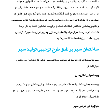
داشتند. به کار بردن فلز در این قطعه، سبب می‌شد تا استحکام این وسیله
افزایش پیدا کند. اما به دلیل وزن بالایی که داشتند و نیز عدم توانایی آن در
برابر مهار ضربه، به تدریج کنار گذاشته شدند. ضمن این‌که سپرهای فلزی در
صورت بروز تصادفات و ضربه، به سختی تعمیر می‌شدند. کم کم مواد پلاستیکی
و کامپوزیت‌های مختلفی شناخته شده و برای ساخت این قطعه به کار برده
شدند. در حال حاضر از مواد پلاستیکی، فلزی و فیبر کربن به صورت ترکیبی
برای ساخت این قطعه استفاده می‌شود.
ساختمان سپر بر طبق طرح توجیهی تولید سپر
سپرهایی که امروزه تولید می‌شوند، سه قسمت اصلی دارند. این سه بخش
عبارتند از:
پوسته یا پیشانی سپر
پوسته، همان بخشی است که ما می‌بینیم. مسلما در این بخش، مهار ضربه‌ی
زیادی اتفاق نمی‌افتد. پوسته‌ی سپر زیباست و می‌توان مانور بیش‌تری را بر روی
طراحی آن ایجاد کرد.
دیاق یا تیر عرضی سپر