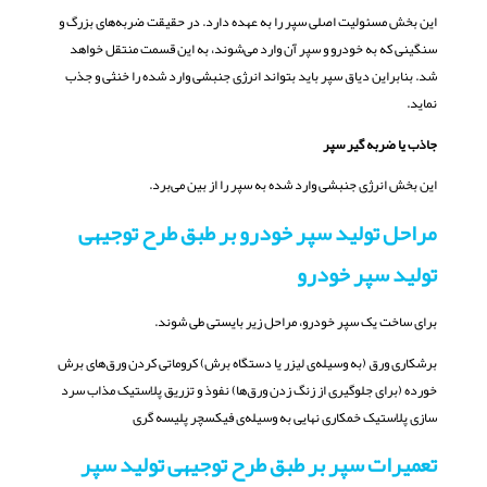
این بخش مسئولیت اصلی سپر را به عهده دارد. در حقیقت ضربه‌های بزرگ و
سنگینی که به خودرو و سپر آن وارد می‌شوند، به این قسمت منتقل خواهد
شد. بنابراین دیاق سپر باید بتواند انرژی جنبشی وارد شده را خنثی و جذب
نماید.
جاذب یا ضربه گیر سپر
این بخش انرژی جنبشی وارد شده به سپر را از بین می‌برد.
مراحل تولید سپر خودرو بر طبق طرح توجیهی
تولید سپر خودرو
برای ساخت یک سپر خودرو، مراحل زیر بایستی طی شوند.
برشکاری ورق (به وسیله‌ی لیزر یا دستگاه برش) کروماتی کردن ورق‌های برش
خورده (برای جلوگیری از زنگ زدن ورق‌ها) نفوذ و تزریق پلاستیک مذاب سرد
سازی پلاستیک خمکاری نهایی به وسیله‌ی فیکسچر پلیسه گری
تعمیرات سپر بر طبق طرح توجیهی تولید سپر