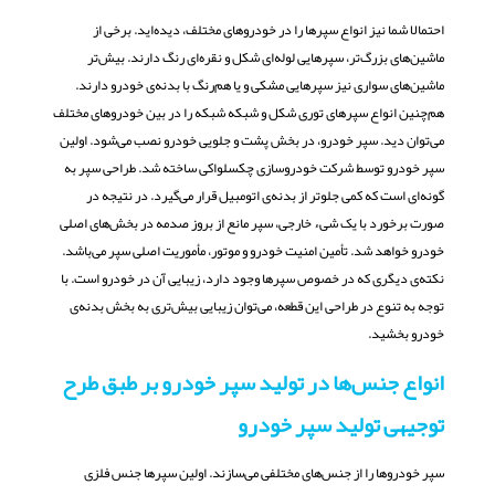
احتمالا شما نیز انواع سپرها را در خودروهای مختلف، دیده‌اید. برخی از
ماشین‌های بزرگ‌تر، سپرهایی لوله‌ای شکل و نقره‌ای رنگ دارند. بیش‌تر
ماشین‌های سواری نیز سپرهایی مشکی و یا هم‌رنگ با بدنه‌ی خودرو دارند.
هم‌چنین انواع سپرهای توری شکل و شبکه شبکه را در بین خودروهای مختلف
می‌توان دید. سپر خودرو، در بخش پشت و جلویی خودرو نصب می‌شود. اولین
سپر خودرو توسط شرکت خودروسازی چکسلواکی ساخته شد. طراحی سپر به
گونه‌ای است که کمی جلوتر از بدنه‌ی اتومبیل قرار می‌گیرد. در نتیجه در
صورت برخورد با یک شیء خارجی، سپر مانع از بروز صدمه در بخش‌های اصلی
خودرو خواهد شد. تأمین امنیت خودرو و موتور، مأموریت اصلی سپر می‌باشد.
نکته‌ی دیگری که در خصوص سپرها وجود دارد، زیبایی آن در خودرو است. با
توجه به تنوع در طراحی این قطعه، می‌توان زیبایی بیش‌تری به بخش بدنه‌ی
خودرو بخشید.
انواع جنس‌ها در تولید سپر خودرو بر طبق طرح
توجیهی تولید سپر خودرو
سپر خودروها را از جنس‌های مختلفی می‌سازند. اولین سپرها جنس فلزی