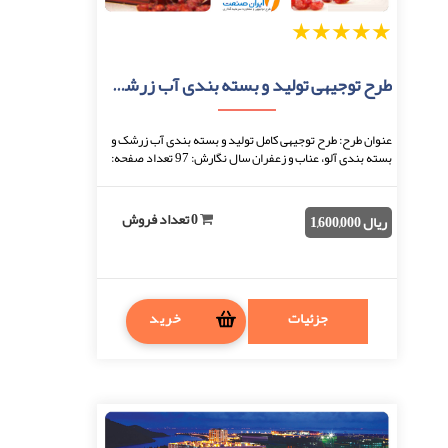
1
2
3
4
5
طرح توجیهی تولید و بسته بندی آب زرشک و بسته بندی آلو، عناب و زعفران
عنوان طرح: طرح توجیهی کامل تولید و بسته بندی آب زرشک و
بسته بندی آلو، عناب و زعفران سال نگارش: 97 تعداد صفحه:
86 نحوه دریافت: بعد از اتمام پرداخت، ...
0 تعداد فروش
ریال 1,600,000
جزئیات
خرید