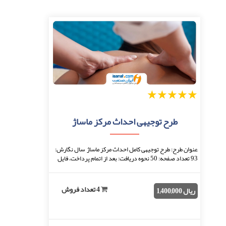
1
2
3
4
5
طرح توجیهی احداث مرکز ماساژ
عنوان طرح: طرح توجیهی کامل احداث مرکز ماساژ سال نگارش:
93 تعداد صفحه: 50 نحوه دریافت: بعد از اتمام پرداخت، فایل
قابل دانلود خواهد بود. فرمت فایل: ...
4 تعداد فروش
ریال 1,400,000