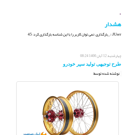
×
هشدار
JUser: :_بارگذاری :نمی توان کاربر را با این شناسه بارگذاری کرد: 45
چهارشنبه, 12 آبان 1400 08:24
طرح توجیهی تولید سپر خودرو
نوشته شده توسط