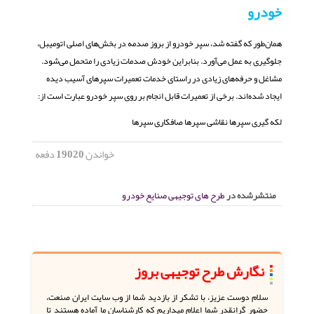
خودرو
همان‌طور که گفته شد، سپر خودرو از بروز صدمه در بخش‌های اصلی اتومیبل،
جلوگیری به عمل می‌آورد. بنابراین خودش صدمات زیادی را متحمل می‌شود.
مشاغل و حرفه‌های زیادی در راستای خدمات تعمیرات سپرهای آسیب دیده
ایجاد شده‌اند. برخی از تعمیرات قابل انجام بر روی سپر خودرو عبارت است از:
لکه گیری سپرها نقاشی سپرها صافکاری سپرها
خواندن
19020
دفعه
منتشرشده در
طرح های توجیهی صنایع خودرو
نگارش طرح توجیهی بروز
سلام دوست عزیز، با تشکر از بازدید شما از وب سایت ایران صنعت،
حضور گرانقدر شما اعلام میداریم که کارشناسان ما آماده هستند تا