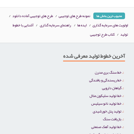
نمونه طرح های توجیهی
/
طرح های توجیهی آماده دانلود
/
محبوب ترین بخش ها
اولویت های سرمایه گذاری
/
ایده ها
/
راهنمای سرمایه گذاری
/
آشنایی با خطوط
تولید
/
کتاب طرح توجیهی
آخرین خطوط تولید معرفی شده
خط سنگ بری مدرن
خط ریسندگی و بافندگی
گیاهان دارویی
خط تولید سلیکون متال
خط تولید نانو سیلیس
تولید پنل خورشیدی
بازیافت سنگ
خط تولید آهک صنعتی