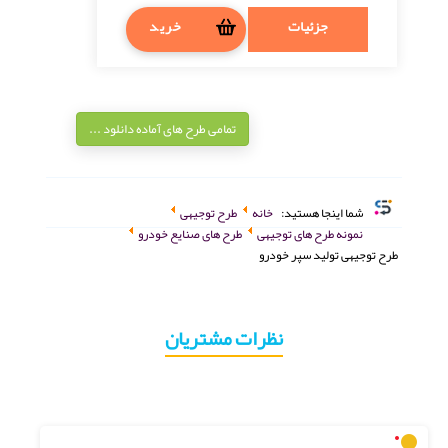
جزئیات
خرید
تمامی طرح های آماده دانلود ...
شما اینجا هستید:
خانه
طرح توجیهی
نمونه طرح های توجیهی
طرح های صنایع خودرو
طرح توجیهی تولید سپر خودرو
نظرات مشتریان