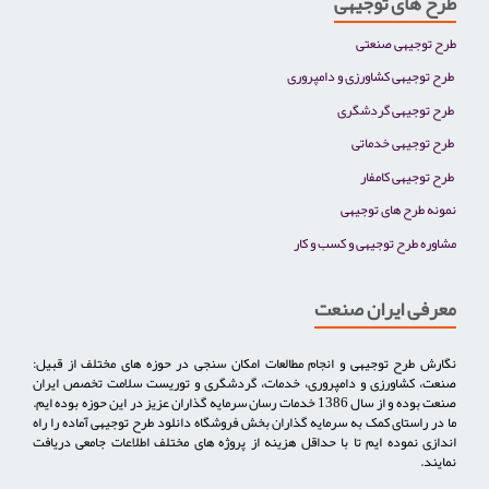
طرح های توجیهی
طرح توجیهی صنعتی
طرح توجیهی کشاورزی و دامپروری
طرح توجیهی گردشگری
طرح توجیهی خدماتی
طرح توجیهی کامفار
نمونه طرح های توجیهی
مشاوره طرح توجیهی و کسب و کار
معرفی ایران صنعت
نگارش طرح توجیهی و انجام مطالعات امکان سنجی در حوزه های مختلف از قبیل:
صنعت، کشاورزی و دامپروری، خدمات، گردشگری و توریست سلامت تخصص ایران
صنعت بوده و از سال 1386 خدمات رسان سرمایه گذاران عزیز در این حوزه بوده ایم.
ما در راستای کمک به سرمایه گذاران بخش فروشگاه دانلود طرح توجیهی آماده را راه
اندازی نموده ایم تا با حداقل هزینه از پروژه های مختلف اطلاعات جامعی دریافت
نمایند.