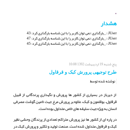
×
هشدار
JUser: :_بارگذاری :نمی توان کاربر را با این شناسه بارگذاری کرد: 43
JUser: :_بارگذاری :نمی توان کاربر را با این شناسه بارگذاری کرد: 47
JUser: :_بارگذاری :نمی توان کاربر را با این شناسه بارگذاری کرد: 45
پنج شنبه, 19 ارديبهشت 1392 10:08
طرح توجیهی پرورش کبک و قرقاول
نوشته شده توسط
از دیرباز در بسیاری از کشور ها پرورش و نگهداری پرندگانی از قبیل
قرقاول، بوقلمون و کبک، علاوه بر پرورش مرغ جهت تامین گوشت مصرفی
انسان به ویژه جهت سلیقه های خاص متداول بوده است.
در پاره ای از کشور ها نیز پرورش متراکم تعدادی از پرندگان وحشی نظیر
کبک و قرقاول متداول شده است. صنعت تولید و تکثیر و پرورش کبک در