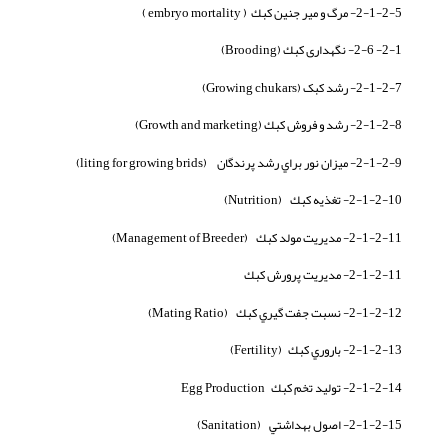
2-1-2-5- مرگ و مير جنين كبك ( embryo mortality )
2-1- 2-6- نگهداری كبك (Brooding)
2-1-2-7- رشد کبک (Growing chukars)
2-1-2-8- رشد و فروش كبك (Growth and marketing)
2-1-2-9- ميزان نور براي رشد پرندگان (liting for growing brids)
2-1-2-10- تغذيه كبك (Nutrition)
2-1-2-11- مديريت مولد كبك (Management of Breeder)
2-1-2-11- مديريت پرورش كبك
2-1-2-12- نسبت جفت گيري كبك (Mating Ratio)
2-1-2-13- باروري كبك (Fertility)
2-1-2-14- توليد تخم كبك Egg Production
2-1-2-15- اصول بهداشتي (Sanitation)