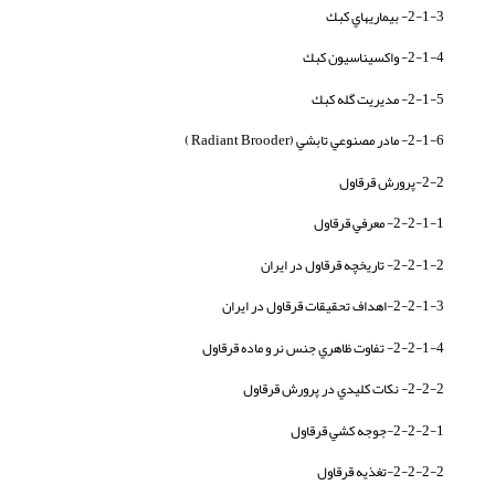
2-1-3- بيماريهاي كبك
2-1-4- واکسیناسیون كبك
2-1-5- مديريت گله كبك
2-1-6- مادر مصنوعي تابشي (Radiant Brooder )
2-2-پرورش قرقاول
2-2-1-1- معرفي قرقاول
2-2-1-2- تاريخچه قرقاول در ايران
2-2-1-3-اهداف تحقيقات قرقاول در ايران
2-2-1-4- تفاوت ظاهري جنس نر و ماده قرقاول
2-2-2- نكات كليدي در پرورش قرقاول
2-2-2-1-جوجه كشي قرقاول
2-2-2-2-تغذيه قرقاول