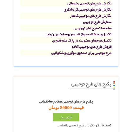
نگارش طرح های توجیهی خدماتی
نگارش طرح های توجیهی گردشگری
نگارش طرح های توجیهی کامفار
سفارش طرح توجیهی
مشخصات طرح های توجیهی
تکمیل پرسشنامه جواز تاسیس و سایت بهین یاب
تکمیل فرم های عضویت در پارک علم فناوری
فروش طرح های توجیهی آماده
طرح توجیهی برای صندوق نوآوری و شکوفایی
پکیج های طرح توجیهی
پکیج طرح های توجیهی صنایع ساختمانی
قیمت 80000 تومان
گسترش کار نگارش طرح توجیهی انجام…