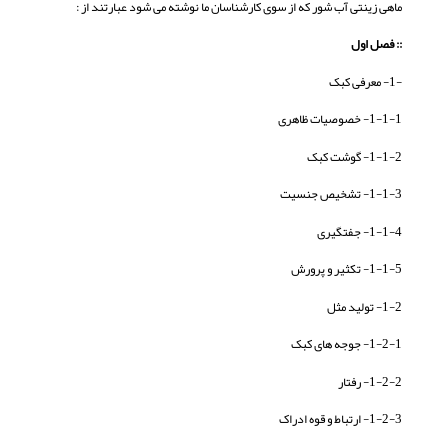
ماهی زینتی آب شور که از سوی کارشناسان ما نوشته می شود عبارتند از :
:: فصل اول
-1- معرفی کبک
1-1-1- خصوصیات ظاهری
1-1-2- گوشت کبک
1-1-3- تشخیص جنسیت
1-1-4- جفتگیری
1-1-5- تکثیر و پرورش
1-2- توليد مثل
1-2-1- جوجه های کبک
1-2-2- رفتار
1-2-3- ارتباط و قوه ادراک