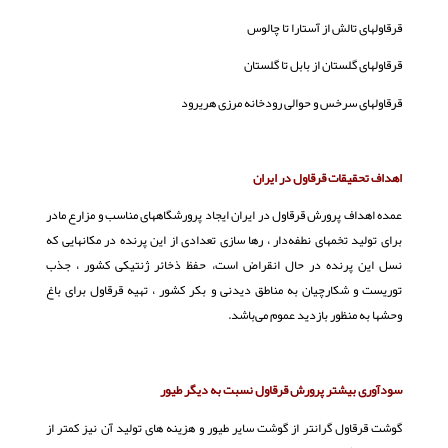
قرقاولهای تالش از آستارا تا چالوس
قرقاولهای گلستان از بابل تا گلستان
قرقاولهای سرخس و حوالی رودخانه مرزی هریرود
اهداف تحقیقات قرقاول در ایران
عمده اهداف پرورش قرقاول در ایران ایجاد پرورشگاههای مناسب و مزارع مادر
برای تولید تخمهای نطفه‌دار ، رها سازی تعدادی از این پرنده در مکانهایی که
نسل این پرنده در حال انقراض است، حفظ ذخائر ژنتیکی کشور ، جذب
توریست و شکارچیان به مناطق دیدنی و بکر کشور ، تهیه قرقاول برای باغ
وحشها به منظور بازدید عموم می‌باشد.
سودآوری بیشتر پرورش قرقاول نسبت به دیگر طیور
گوشت قرقاول گرانتر از گوشت سایر طیور و هزینه های تولید آن نیز كمتر از