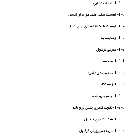
1-2-4- عادات غذايي
1-3- اهميت منفي اقتصادي براي انسان
1-4- اهميت مثبت اقتصادي براي انسان
1-5- وضعيت بقا
1-2- معرفی قرقاول
1-2-1-مقدمه
1-2-2-طبقه بندی علمی:
1-2-3-زیستگاه
1-2-4-جنس نرو ماده
1-2-5-تفاوت ظاهری جنس نر و ماده
1-2-6-شكل ظاهري قرقاول
1-2-7-تاريخچه پرورش قرقاول