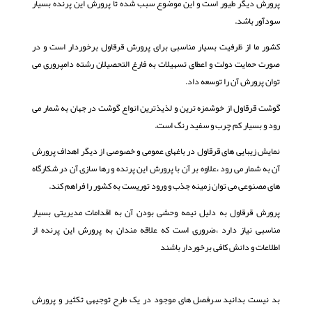
پرورش دیگر طیور است و این موضوع سبب شده تا پرورش این پرنده بسیار
سودآور باشد.
كشور ما از ظرفیت بسیار مناسبی برای پرورش قرقاول برخوردار است و در
صورت حمایت دولت و اعطای تسهیلات به فارغ التحصیلان رشته دامپروری می
توان پرورش آن را توسعه داد.
گوشت قرقاول از خوشمزه ترین و لذیذترین انواع گوشت در جهان به شمار می
رود و بسیار كم چرب و سفید رنگ است.
نمایش زیبایی های قرقاول در باغهای عمومی و خصوصی از دیگر اهداف پرورش
آن به شمار می رود ،علاوه بر آن با پرورش این پرنده و رها سازی آن در شكارگاه
های مصنوعی می توان زمینه جذب و ورود توریست به كشور را فراهم كند.
پرورش قرقاول به دلیل نیمه وحشی بودن آن به اقدامات مدیریتی بسیار
مناسبی نیاز دارد ،ضروری است كه علاقه مندان به پرورش این پرنده از
اطلاعات و دانش كافی برخوردار باشند
بد نیست بدانید سرفصل های موجود در یک طرح توجیهی تکثیر و پرورش