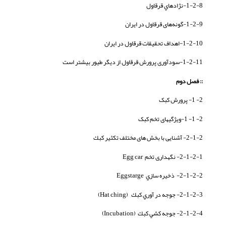
1-2-8-نژادهاي قرقاول
1-2-9-گونه‌های قرقاول در ایران
1-2-10-اهداف تحقیقات قرقاول در ایران
1-2-11-سودآوری پرورش قرقاول از دیگر طیور بیشتر است
:: فصل دوم
2- 1- پرورش کبک
2- 1- 1-ویژگیهای تخم کبک
2-1-2- آشنایی با بخش های مختلف تکثیر كبك
2-1-2-1- نگهداری تخم Egg car
2-1-2-2- ذخيره سازي Eggstarge
2-1-2-3- جوجه در آوري كبك (Hat ching)
2-1-2-4- جوجه كشي كبك (Incubation)