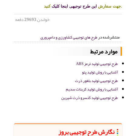
کنید.
جهت سفارش
این طرح توجیهی اینجا کلیک
خواندن
29693
دفعه
منتشرشده در
طرح های توجیهی کشاورزی و دامپروری
موارد مرتبط
طرح توجیهی تولید ترمز ABS
آشنایی با روش تولید پتو
طرح توجیهی تولید بلغور ذرت
آشنایی با روش تولید کربنات سدیم
طرح توجیهی تولید کنسرو ذرت شیرین
نگارش طرح توجیهی بروز