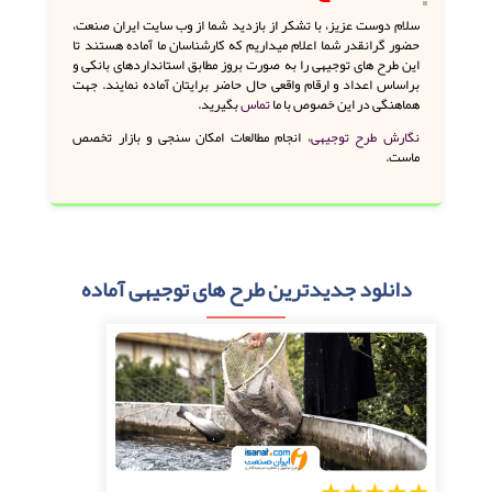
سلام دوست عزیز، با تشکر از بازدید شما از وب سایت ایران صنعت،
حضور گرانقدر شما اعلام میداریم که کارشناسان ما آماده هستند تا
این طرح های توجیهی را به صورت بروز مطابق استانداردهای بانکی و
براساس اعداد و ارقام واقعی حال حاضر برایتان آماده نمایند. جهت
هماهنگی در این خصوص با ما
تماس
بگیرید.
نگارش طرح توجیهی،
انجام مطالعات امکان سنجی و بازار تخصص
ماست.
دانلود جدیدترین طرح های توجیهی آماده