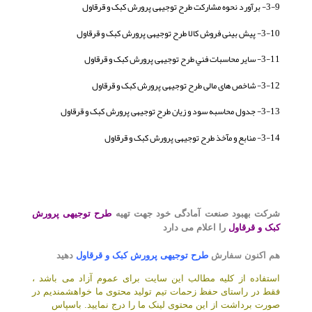
3-9- برآورد نحوه مشارکت طرح توجیهی پرورش کبک و قرقاول
3-10- پیش بینی فروش کالا طرح توجیهی پرورش کبک و قرقاول
3-11- ساير محاسبات فني طرح توجیهی پرورش کبک و قرقاول
3-12- شاخص های مالی طرح توجیهی پرورش کبک و قرقاول
3-13- جدول محاسبه سود و زیان طرح توجیهی پرورش کبک و قرقاول
3-14- منابع و مآخذ طرح توجیهی پرورش کبک و قرقاول
شرکت بهبود صنعت آمادگی خود جهت
تهیه
طرح توجیهی پرورش
کبک و قرقاول
را اعلام می دارد
هم اکنون سفارش
طرح توجیهی پرورش کبک و قرقاول
دهید
استفاده از کلیه مطالب این سایت برای عموم آزاد می باشد ،
فقط در راستای حفظ زحمات تیم تولید محتوی ما خواهشمندیم در
صورت برداشت از این محتوی لینک ما را درج نمایید. باسپاس