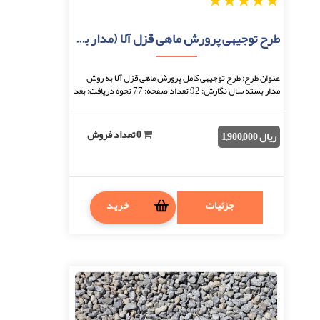
1
2
3
4
5
طرح توجیهی پرورش ماهی قزل آلا (مدار بسته)
عنوان طرح: طرح توجیهی کامل پرورش ماهی قزل آلا به روش
مدار بسته سال نگارش: 92 تعداد صفحه: 77 نحوه دریافت: بعد
از اتمام پرداخت، فایل قابل دانلود خواه ...
0 تعداد فروش
ریال 1,900,000
جزئیات
خرید