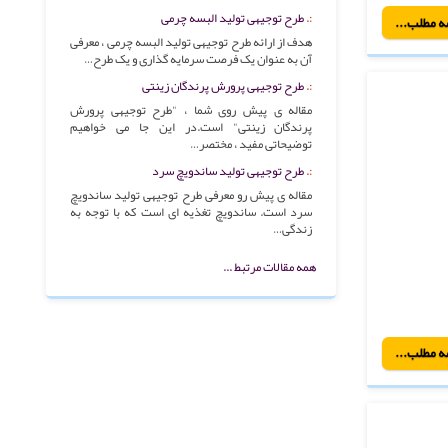
طرح توجیهی تولید البسه چرمی
ه مطلب...
هدف از ارائه طرح توجیهی تولید البسه چرمی ، معرفی
آن به عنوان یک فرصت سرمایه گذاری و یک طرح…
طرح توجیهی پرورش پرندگان زینتی
مقاله ی پیش روی شما ، "طرح توجیهی پرورش
پرندگان زینتی" است.در این جا می خواهیم
توضیحاتی مفید ، مختصر…
طرح توجیهی تولید ساندویچ سرد
مقاله ی پیش رو معرفی طرح توجیهی تولید ساندویچ
سرد است. ساندویچ تغذیه ای است که با توجه به
زندگی…
همه مقالات مرتبط ...
ه مطلب...