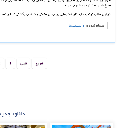
مبلغ پایین بیشتر به چشم می خورد.
در این مطلب کوشیده ایم تا راهکارهایی برای حل مشکل چک های برگشتی شما ارائه نما
منتشرشده در
دانستنی ها
شروع
قبلی
1
2
دانلود جدید