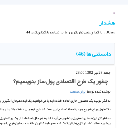
×
هشدار
JUser: :_بارگذاری :نمی توان کاربر را با این شناسه بارگذاری کرد: 44
دانستنی ها (46)
جمعه, 28 تیر 1392 23:50
چطور یک طرح اقتصادی پول‌ساز بنویسیم؟
نوشته شده توسط
ایران صنعت
به فکر تولید یک محصول خارق‌العاده افتاده اید یا می‌خواهید یک ایده هیجان انگیز را 
نکته اول برای شروع هر برنامه اقتصادی این است که طرح توجیهی داشته باشید و بدانی
به نظرتان این‌همه برنامه‌ریزی دشوار می‌آید؟ اما به هر حال استفاده از یک برنامه‌ری
پیشبرد سلامت استراتژی‌هایتان کمک کند، سرمایه گذاران علاقمند به این طرح را هم 