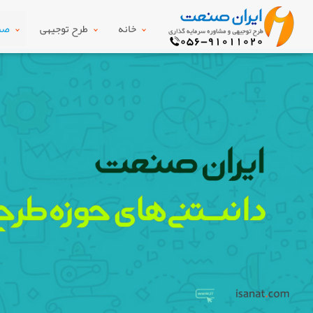
خانه
طرح توجیهی
صنع