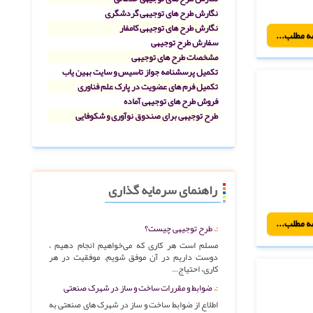
نگارش طرح های توجیهی گردشگری
نگارش طرح های توجیهی کامفار
ه مطلب...
سفارش طرح توجیهی
مشخصات طرح های توجیهی
تکمیل پرسشنامه جواز تاسیس و سایت بهین یاب
تکمیل فرم های عضویت در پارک علم فناوری
فروش طرح های توجیهی آماده
طرح توجیهی برای صندوق نوآوری و شکوفایی
راهنمای سرمایه گذاری
ه مطلب...
طرح توجیهی چیست؟
مسلم است هر کاری که می‌خواهیم انجام دهیم ،
دوست داریم در آن موفق شویم. موفقیت در هر
کاری، احتیاج…
ضوابط و مقررات ساخت و ساز در شهرک صنعتی
اطلاع از ضوابط ساخت و ساز در شهرک های صنعتی به