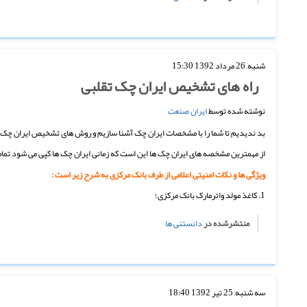
شنبه, 26 مرداد 1392 15:30
راه های تشخیص ایران چک تقلبی
نوشته شده توسط
ایران صنعت
بد ندیدیم تا شما را با مشخصات ایران چک آشنا سازیم و روش های تشخیص ایران چک تقلب
از مهمترین مشخصه های ایران چک ها این است که زمانی ایران چک ها کپی می شود تمام
ویژگی ها و نکات امنیتی اعلامی از طرف بانک مرکزی به شرح زیر است :
1. کاغذ مولد واترمارک بانک مرکزی؛
منتشرشده در
دانستنی ها
سه شنبه, 25 تیر 1392 18:40