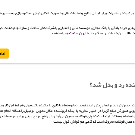
ی بر شبکه و مخابرات برای تبادل منابع و اطلاعات مالی به صورت الکترونیکی است و نیازی به حضور
رهای خرده بانکی یا بانک مجازی، موسسه مالی و اعتباری یا شرکت‌های ساخت و ساز انجام دهند. د
 بالا از این خدمات بهره بگیرید. با
ایران صنعت
همراه باشید.
ادام
شنده رد و بدل شد؟
ت . بدون تردید برایمان پیش آمده قصد انجام معامله یا کاری را داشته باشیم ولی شرایط این کار هنوز
ولی هنوز کل مبلغ آن را در اختیار نداریم یا اینکه فروشنده امکان تحویل اتومبیل را هنگام انجام مع
امله هستند. اینجاست که پای قولنامه به میان می‌آید و در واقع عهدی مبنی بر انجام معامله در 
گه همان قولنامه معروف است که گاهی هم قولش، قول نیست.