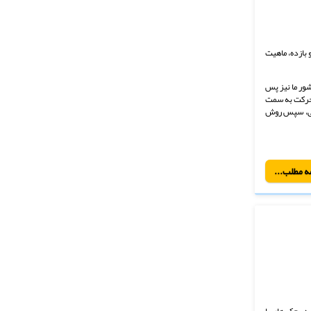
 بازده، ماهیت
شور ما نیز پس
 حرکت به سمت
ایی، سپس روش
ه مطلب...
در چک های با