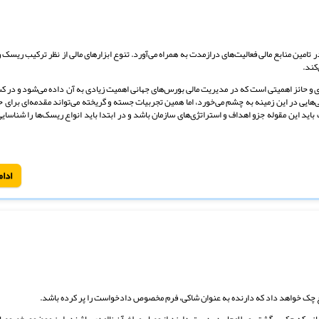
ر تامین منابع مالی فعالیت‌های درازمدت به همراه می‌آورد. تنوع ابزارهای مالی از نظر ترکیب ریسک و
کند.
 و حائز اهمیتی است که در مدیریت مالی بورس‌های جهانی اهمیت زیادی به آن داده می‌شود و در ک
‌هایی در این زمینه به چشم می‌خورد، اما همین تجربیات جسته و گریخته می‌تواند مقدمه‌ای برای
اید این مقوله جزو اهداف و استراتژی‌های سازمان باشد و در ابتدا باید انواع ریسک‌ها را شناس
ادام
غ چک خواهد داد که دارنده به عنوان شاکی، فرم مخصوص دادخواست را پر کرده باشد.
نی که چک برگشتی و بلامحل در دست دارند از وصل مبلغ آن ناامدی باشند. این موضوع خصوصا 