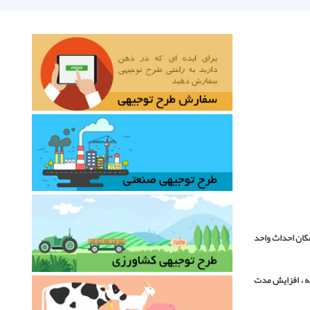
مکان احداث واحد
ه ، افزایش مدت