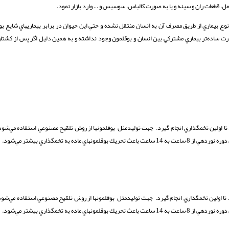
ل، قطعات ران و سينه و يا به صورت كالباس، سوسيس و … وارد بازار نمود.
وع بيماري از طريق مصرف آن به انسان منتقل نشده و حتي اين حيوان در برابر بيماريهاي شايع بو
ارت ساده‌تر بيماري مشتركي بين انسان و بوقلمون وجود نداشته و به همين دليل اگر پس از كشتار