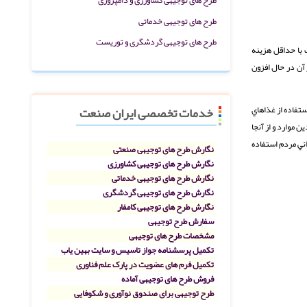
طرح های توجیهی خدماتی
طرح های توجیهی گردشگری و توریست
 با حداقل هزينه
آن در حال افزون
خدمات تخصصی ایران صنعت
ستفاده از غذاهاي
 موارد و از آنجا
ائي مردم استفاده
نگارش طرح های توجیهی صنعتی
نگارش طرح های توجیهی کشاورزی
نگارش طرح های توجیهی خدماتی
نگارش طرح های توجیهی گردشگری
نگارش طرح های توجیهی کامفار
سفارش طرح توجیهی
مشخصات طرح های توجیهی
تکمیل پرسشنامه جواز تاسیس و سایت بهین یاب
تکمیل فرم های عضویت در پارک علم فناوری
فروش طرح های توجیهی آماده
طرح توجیهی برای صندوق نوآوری و شکوفایی