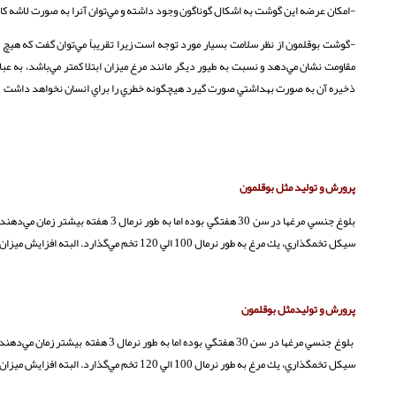
-امكان عرضه اين گوشت به اشكال گوناگون وجود داشته و مي‌توان آنرا به صورت لاشه كام
-گوشت بوقلمون از نظر سلامت بسيار مورد توجه است زيرا تقريباً مي‌توان گفت كه هيچ ن
مقاومت نشان مي‌دهد و نسبت به طيور ديگر مانند مرغ ميزان ابتلا كمتر مي‌باشد، به عب
ذخيره آن به صورت بهداشتي صورت گيرد هيچگونه خطري را براي انسان نخواهد داشت
پرورش و توليد مثل بوقلمون
سيكل تخمگذاري، يك مرغ به طور نرمال 100 الي 120 تخم مي‌گذارد. البته افزايش ميزان دوره نوردهي از 8 ساعت به 14 ساعت باعث تحريك بوقلمونهاي ماده به تخمگذاري بيشتر مي‌‌شود.
پرورش و توليدمثل بوقلمون
سيكل تخمگذاري، يك مرغ به طور نرمال 100 الي 120 تخم مي‌گذارد. البته افزايش ميزان دوره نوردهي از 8 ساعت به 14 ساعت باعث تحريك بوقلمونهاي ماده به تخمگذاري بيشتر مي‌‌شود.