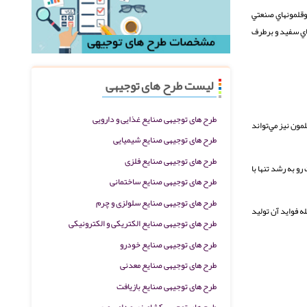
وقلمونهاي صنعتي
هاي سفيد و برطرف
لیست طرح های توجیهی
طرح های توجیهی صنایع غذایی و دارویی
ون نيز مي‌تواند
طرح های توجیهی صنایع شیمیایی
طرح های توجیهی صنایع فلزی
و به رشد تنها با
طرح های توجیهی صنایع ساختمانی
طرح های توجیهی صنایع سلولزی و چرم
ه فوايد آن توليد
طرح های توجیهی صنایع الکتریکی و الکترونیکی
طرح های توجیهی صنایع خودرو
طرح های توجیهی صنایع معدنی
طرح های توجیهی صنایع بازیافت
طرح های توجیهی کشاورزی و دامپروری