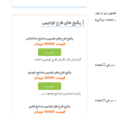
قلمون نيز از خود
، عمليات پركني و
پکیج های طرح توجیهی
پکیج طرح های توجیهی صنایع ساختمانی
قیمت 80000 تومان
گسترش کار نگارش طرح توجیهی انجام…
بلوغ جنسي مرغها در سن 30 هفتگي بوده اما به طور نرمال 3 هفته بيشتر زمان مي‌دهند تا اولين تخمگذاري انجام گيرد. جهت توليدمثل بوقلمونها از روش تلقيح مصنوعي استفاده مي‌شود. در طي 25 هفته
پکیج طرح های توجیهی صنایع خودرو
قیمت 90000 تومان
یکی از مهمترین صنایع موجود در…
بلوغ جنسي مرغها در سن 30 هفتگي بوده اما به طور نرمال 3 هفته بيشتر زمان مي‌دهند تا اولين تخمگذاري انجام گيرد. جهت توليدمثل بوقلمونها از روش تلقيح مصنوعي استفاده مي‌شود. در طي 25 هفته
پکیج طرح های توجیهی صنایع فلزی
قیمت 90000 تومان