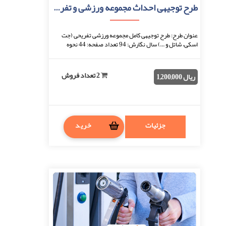
طرح توجیهی احداث مجموعه ورزشی و تفریحی
عنوان طرح: طرح توجیهی کامل مجموعه ورزشی تفریحی (جت
اسکی، شاتل و ...) سال نگارش: 94 تعداد صفحه: 44 نحوه
دریافت: بعد از اتمام پرداخت، فایل قابل دانلو ...
2 تعداد فروش
ریال 1,200,000
جزئیات
خرید