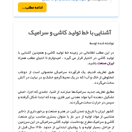
ادامه مطلب...
آشنایی با خط تولید کاشی و سرامیک
نوشته شده توسط
در این مطلب اطلاعاتی در زمینه خط تولید کاشی و همچنین آشنایی با
تولید کاشی در اختیار قرار می گیرد ، امیدوارم تا انتهای مطلب همراه
ایران صنعت
باشید.
طبق تعاریف قدیم، یک فرآورده سرامیکی محصولی است از دوغاب
(مخلوطی از خاک و آب) که در یک محیط گرم و خشک و در نهایت در آتش
سخت می‌گردد.
مطابق تعاریف جدید سرامیک‌ها عبارتند از اشیاء جامدی که اجزاء اصلی
تشکیل دهنده آنها مواد معدنی غیر فلزی بوده که ابتدا شکل گرفته و
سپس در حرارت سخت می‌گردند.
کشور ایران با تاریخ و تمدن کهن در هنر و صنعت و برخورداری از ذخایر
متنابهی از مواد اولیه از دیر باز با عنوان بستری مناسب برای صنعت
کاشی و سرامیک مطرح بوده‌است. تولید کاشی سرامیکی در این سرزمین
از مراحل بسیار اولیه و با روشهای ابتدایی از حدود ۱۲۵۰ سال قبل از