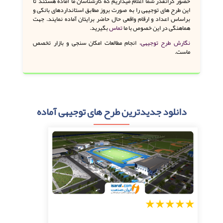
حضور گرانقدر شما اعلام میداریم که کارشناسان ما آماده هستند تا
این طرح های توجیهی را به صورت بروز مطابق استانداردهای بانکی و
براساس اعداد و ارقام واقعی حال حاضر برایتان آماده نمایند. جهت
هماهنگی در این خصوص با ما
تماس
بگیرید.
نگارش طرح توجیهی،
انجام مطالعات امکان سنجی و بازار تخصص
ماست.
دانلود جدیدترین طرح های توجیهی آماده
1
2
3
4
5