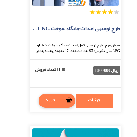
1
2
3
4
5
طرح توجیهی احداث جایگاه سوخت CNG و LPG
عنوان طرح: طرح توجیهی کامل احداث جایگاه سوخت CNG و
LPG سال نگارش: 95 تعداد صفحه: 47 نحوه دریافت: بعد از
اتمام پرداخت، فایل قابل دانلود خواهد بود. ...
11 تعداد فروش
ریال 1,800,000
جزئیات
خرید