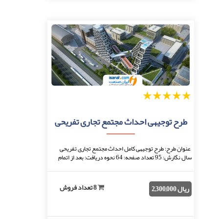
1
2
3
4
5
طرح توجیهی احداث مجتمع تجاری تفریحی
عنوان طرح: طرح توجیهی کامل احداث مجتمع تجاری تفریحی
سال نگارش: 95 تعداد صفحه: 64 نحوه دریافت: بعد از اتمام
پرداخت، فایل قابل دانلود خواهد بود. فر ...
8 تعداد فروش
ریال 2,300,000