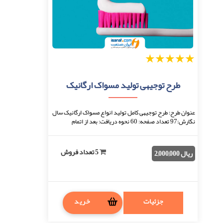
1
2
3
4
5
طرح توجیهی تولید مسواک ارگانیک
عنوان طرح: طرح توجیهی کامل تولید انواع مسواک ارگانیک سال
نگارش:97 تعداد صفحه: 60 نحوه دریافت: بعد از اتمام
پرداخت، فایل قابل دانلود خواهد بود. فرم ...
5 تعداد فروش
ریال 2,000,000
جزئیات
خرید