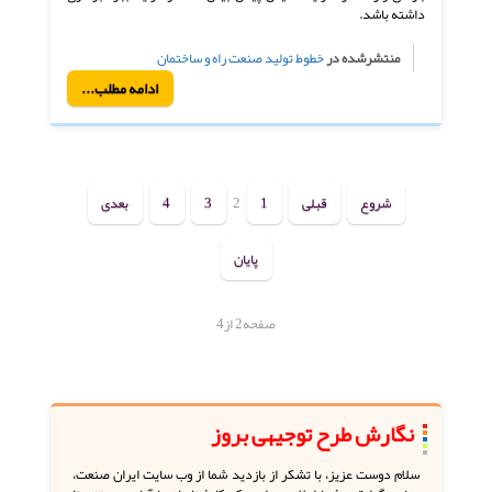
داشته باشد.
منتشرشده در
خطوط تولید صنعت راه و ساختمان
ادامه مطلب...
شروع
قبلی
1
2
3
4
بعدی
پایان
صفحه2 از4
نگارش طرح توجیهی بروز
سلام دوست عزیز، با تشکر از بازدید شما از وب سایت ایران صنعت،