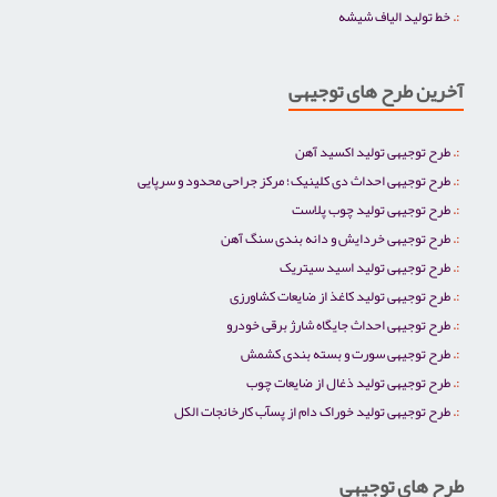
خط تولید الیاف شیشه
آخرین طرح های توجیهی
طرح توجیهی تولید اکسید آهن
طرح توجیهی احداث دی کلینیک؛ مرکز جراحی محدود و سرپایی
طرح توجیهی تولید چوب پلاست
طرح توجیهی خردایش و دانه بندی سنگ آهن
طرح توجیهی تولید اسید سیتریک
طرح توجیهی تولید کاغذ از ضایعات کشاورزی
طرح توجیهی احداث جایگاه شارژ برقی خودرو
طرح توجیهی سورت و بسته بندی کشمش
طرح توجیهی تولید ذغال از ضایعات چوب
طرح توجیهی تولید خوراک دام از پسآب کارخانجات الکل
طرح های توجیهی