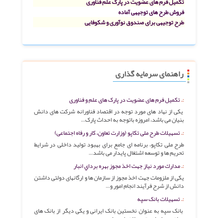
تکمیل فرم های عضویت در پارک علم فناوری
فروش طرح های توجیهی آماده
طرح توجیهی برای صندوق نوآوری و شکوفایی
راهنمای سرمایه گذاری
تکمیل فرم های عضویت در پارک های علم و فناوری
یکی از نهاد های مورد توجه در اقتصاد فناورانه شرکت های دانش
بنیان می باشد، امروزه باتوجه به احداث پارک…
تسهیلات طرح ملی تکاپو (وزارت تعاون، کار و رفاه اجتماعی)
طرح ملی تکاپو، برنامه ای جامع برای بهبود تولید داخلی در شرایط
تحریم ها و توسعه اشتغال پایدار می باشد…
مدارك مورد نياز جهت اخذ مجوز بهره برداي انبار
یکی از ملزومات جهت اخذ مجوز از سازمان ها و ارگانهای دولتی داشتن
دانش از شرح فرآیند انجام امور و…
تسهیلات بانک سپه
بانک سپه به عنوان نخستین بانک ایرانی و یکی دیگر از بانک های