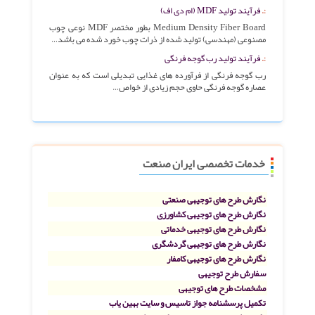
فرآیند تولید MDF (ام دی اف)
Medium Density Fiber Board بطور مختصر MDF نوعی چوب
مصنوعی (مهندسی) تولید شده از ذرات چوب خورد شده می باشد…
فرآیند تولید رب گوجه فرنگی
رب گوجه فرنگی از فرآورده های غذایی تبدیلی است که به عنوان
عصاره گوجه فرنگی حاوی حجم زیادی از خواص…
خدمات تخصصی ایران صنعت
نگارش طرح های توجیهی صنعتی
نگارش طرح های توجیهی کشاورزی
نگارش طرح های توجیهی خدماتی
نگارش طرح های توجیهی گردشگری
نگارش طرح های توجیهی کامفار
سفارش طرح توجیهی
مشخصات طرح های توجیهی
تکمیل پرسشنامه جواز تاسیس و سایت بهین یاب