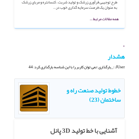
طرح توجیهی فرآوری زرشک و تولید شربت ، کنسانتره و مربای زرشک
به عنوان یک فرصت سرمایه گذاری خوب در…
همه مقالات مرتبط ...
×
هشدار
JUser: :_بارگذاری :نمی توان کاربر را با این شناسه بارگذاری کرد: 44
خطوط تولید صنعت راه و
ساختمان (23)
آشنایی با خط تولید 3D پانل