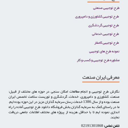
طرح توجیهی صنعتی
طرح توجیهی کشاورزی و دامپروری
طرح توجیهی گردشگری
طرح توجیهی خدماتی
طرح توجیهی کامفار
نمونه طرح های توجیهی
مشاوره طرح توجیهی و کسب و کار
معرفی ایران صنعت
نگارش طرح توجیهی و انجام مطالعات امکان سنجی در حوزه های مختلف از قبیل:
صنعت، کشاورزی و دامپروری، خدمات، گردشگری و توریست سلامت تخصص ایران
صنعت بوده و از سال 1386 خدمات رسان سرمایه گذاران عزیز در این حوزه بوده ایم.
ما در راستای کمک به سرمایه گذاران بخش فروشگاه دانلود طرح توجیهی آماده را راه
اندازی نموده ایم تا با حداقل هزینه از پروژه های مختلف اطلاعات جامعی دریافت
نمایند.
تلفن تماس:
02191301868