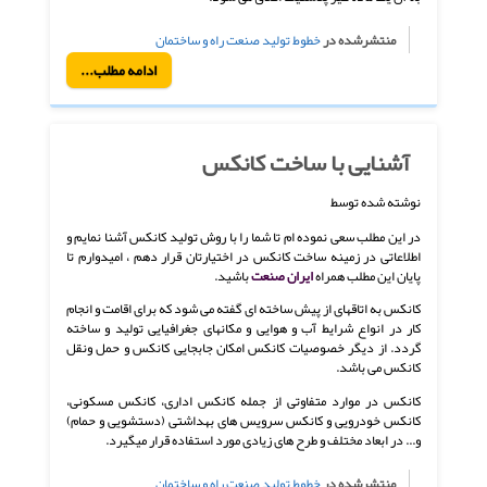
منتشرشده در
خطوط تولید صنعت راه و ساختمان
ادامه مطلب...
آشنایی با ساخت کانکس
نوشته شده توسط
در این مطلب سعی نموده ام تا شما را با روش تولید کانکس آشنا نمایم و
اطلاعاتی در زمینه ساخت کانکس در اختیارتان قرار دهم ، امیدوارم تا
پایان این مطلب همراه
ایران صنعت
باشید.
کانکس به اتاقهای از پیش ساخته ای گفته می شود که برای اقامت و انجام
کار در انواع شرایط آب و هوایی و مکانهای جغرافیایی تولید و ساخته
گردد. از دیگر خصوصیات کانکس امکان جابجایی کانکس و حمل ونقل
کانکس می باشد.
کانکس در موارد متفاوتی از جمله کانکس اداری، کانکس مسکونی،
کانکس خودرویی و کانکس سرویس های بهداشتی (دستشویی و حمام)
و... در ابعاد مختلف و طرح های زیادی مورد استفاده قرار میگیرد.
منتشرشده در
خطوط تولید صنعت راه و ساختمان