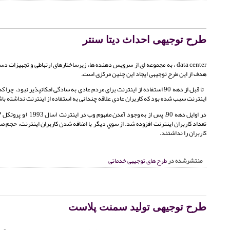
طرح توجیهی احداث دیتا سنتر
data center ، به مجموعه ای از سرویس دهنده ها، زیرساختارهای ارتباطی و تجهی
هدف از این طرح توجیهی ایجاد این چنین مرکزی است.
اينترنت سبب شده بود كه كاربران عادی علاقه چندانی به استفاده از اينترنت نداشته با
تعداد كاربران اينترنت افزوده شد. از سوي ديگر با اضافه شدن كاربران اينترنت، حجم مس
كاربران را نداشتند.
منتشرشده در
طرح های توجیهی خدماتی
طرح توجیهی تولید سمنت پلاست