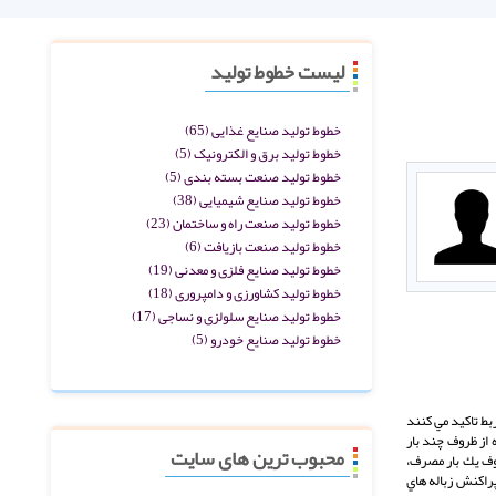
لیست خطوط تولید
خطوط تولید صنایع غذایی
(65)
خطوط تولید برق و الکترونیک
(5)
خطوط تولید صنعت بسته بندی
(5)
خطوط تولید صنایع شیمیایی
(38)
خطوط تولید صنعت راه و ساختمان
(23)
خطوط تولید صنعت بازیافت
(6)
خطوط تولید صنایع فلزی و معدنی
(19)
خطوط تولید کشاورزی و دامپروری
(18)
خطوط تولید صنایع سلولزی و نساجی
(17)
خطوط تولید صنایع خودرو
(5)
ط تاكيد مي كنند
از ظروف چند بار
محبوب ترین های سایت
وف يك بار مصرف،
پراكنش زباله هاي