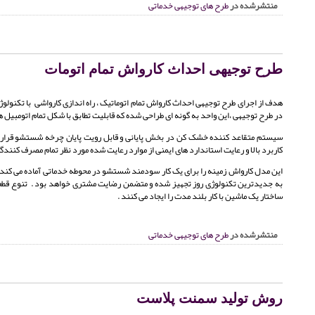
منتشرشده در
طرح های توجیهی خدماتی
طرح توجیهی احداث کارواش تمام اتومات
هدف از اجرای طرح توجیهی احداث کارواش تمام اتوماتیک ، راه اندازی کارواشی با تکن
در طرح توجیهی ،این واحد به گونه ای طراحی شده که قابلیت تطابق با شکل تمام اتومبیل ها
سیستم متقاعد کننده خشک کن در بخش پایانی و قابل رویت پایان چرخه شستشو قرار د
کاربرد بالا و رعایت استاندارد های ایمنی از موارد رعایت شده مورد نظر تمام مصرف کنندگ
این مدل کارواش زمینه را برای یک کار سودمند شستشو در محوطه خدماتی آماده می کند
به جدیدترین تکنولوژی روز تجهیز شده و متضمن رضایت مشتری خواهد بود . تنوع قطعات ا
ساختار یک ماشین با کار بلند مدت را ایجاد می کنند .
منتشرشده در
طرح های توجیهی خدماتی
روش تولید سمنت پلاست