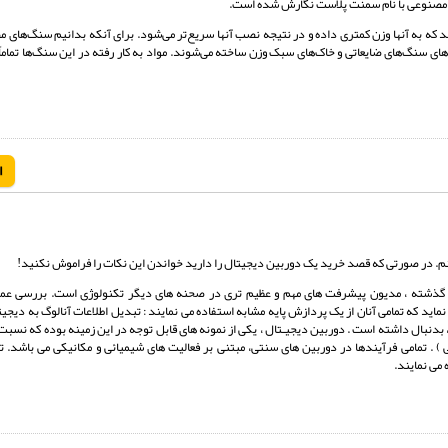
 مصنوعی با نام سمنت پلاست نگارش شده است.
که به آنها وزن کمتری داده و در نتیجه نصب آنها سریع‌تر می‌شود. برای آنکه بدانیم سنگ‌های م
ای سنگ‌های ضایعاتی و خاک‌های سبک وزن ساخته می‌شوند. مواد به ‌کار رفته در این سنگ‌ها تماماً
ا
کنم. در صورتی که قصد خرید یک دوربین دیجیتال را دارید خواندن این نکات را فراموش نکنید!
گذشته ، مدیون پیشرفت های مهم و عظیم تری در صحنه های دیگر تکنولوژی است. بررسی عم
ا به این واقعیت مهم معطوف می نماید که تمامی آنان از یک پردازش پایه مشابه استفاده می نمایند : تبدیل اطلاعات آنالوگ به د
، بدنبال داشته است . دوربین دیجیـتال ، یکی از نمونه های قابل توجه در این زمینه بوده که نسب
 . تمامی فرآیندها در دوربین های سنتی، مبتنی بر فعالیت های شیمیائی و مکانیکی می باشد. ت
می نمایند.