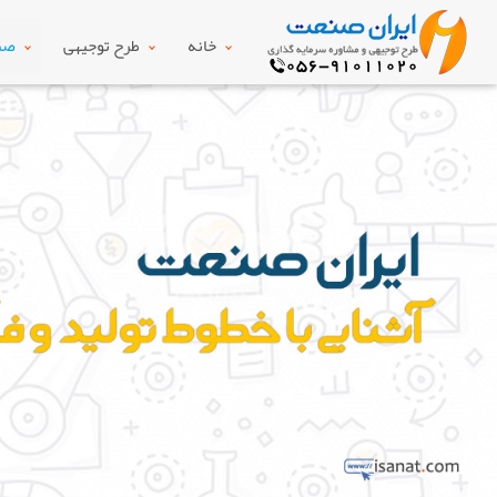
خانه
طرح توجیهی
صنع