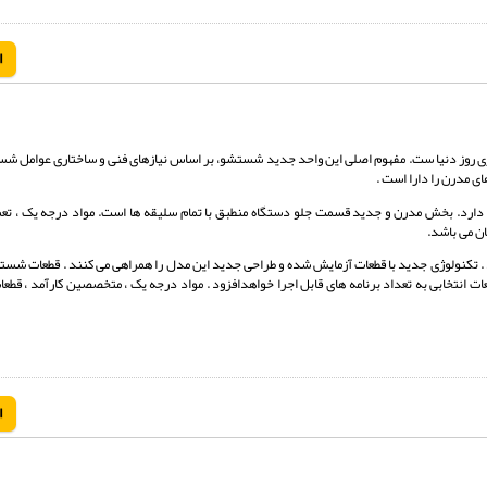
ا
ولوژی روز دنیا ست. مفهوم اصلی این واحد جدید شستشو، بر اساس نیازهای فنی و ساختاری عوامل 
ی مدرن را دارا است .
ارد. بخش مدرن و جدید قسمت جلو دستگاه منطبق با تمام سلیقه ها است. مواد درجه یک ، تعم
ان می باشد.
 . تکنولوژی جدید با قطعات آزمایش شده و طراحی جدید این مدل را همراهی می کنند . قطعات ش
نتخابی به تعداد برنامه های قابل اجرا خواهدافزود . مواد درجه یک ، متخصصین کارآمد ، قطعات 
ا