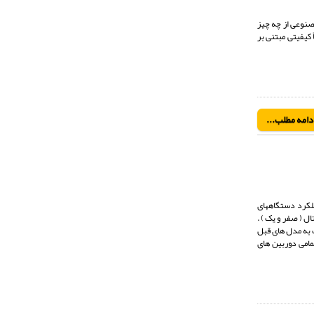
صنوعی از چه چیز
 کیفیتی مبتنی بر
دامه مطلب...
لکرد دستگاههای
یجیتال ( صفر و یک ) .
ت به مدل های قبل
مامی دوربین های