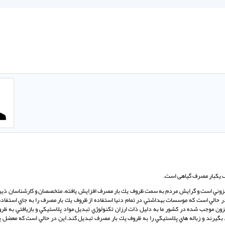
وف یکبار مصرف گیاهی است.
ه فزوني است و گرايش مردم به سمت ظروف يك بار مصرف افزايش يافته، متخصصان و كارشناسان ذيرب
 حالي است كه موسسات بهداشتي در تمام دنيا استفاده از ظروف يك بار مصرف را به جاي استفاده 
زون موجب شده در كشور ما به دليل ذات ارزان تكنولوژي تبديل مواد پلاستيكي و بازيافتي به ظر
كل بگيرند و زباله هاي پلاستيكي را به ظروف يك بار مصرف تبديل كند.اين در حالي است كه معضل 