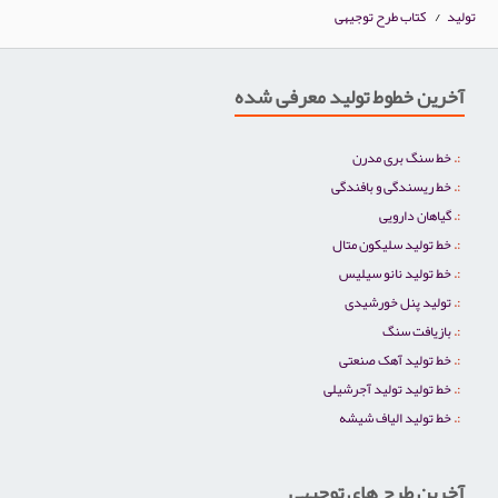
تولید
/
کتاب طرح توجیهی
آخرین خطوط تولید معرفی شده
خط سنگ بری مدرن
خط ریسندگی و بافندگی
گیاهان دارویی
خط تولید سلیکون متال
خط تولید نانو سیلیس
تولید پنل خورشیدی
بازیافت سنگ
خط تولید آهک صنعتی
خط تولید تولید آجرشیلی
خط تولید الیاف شیشه
آخرین طرح های توجیهی