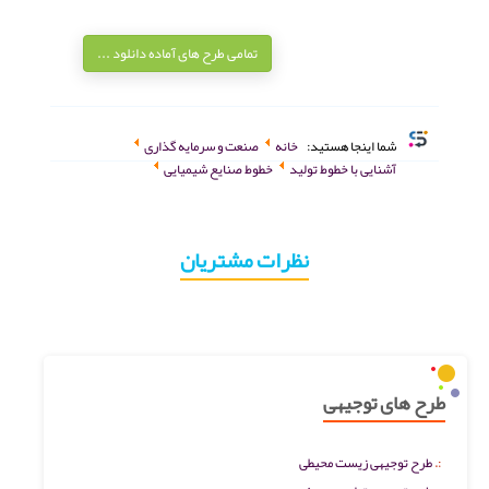
تمامی طرح های آماده دانلود ...
شما اینجا هستید:
خانه
صنعت و سرمایه گذاری
آشنایی با خطوط تولید
خطوط صنایع شیمیایی
نظرات مشتریان
طرح های توجیهی
طرح توجیهی زیست محیطی