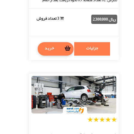
پرداخت، فایل قابل دانلود خواهد بود. فرمت فای ...
3 تعداد فروش
ریال 2,300,000
جزئیات
خرید
1
2
3
4
5