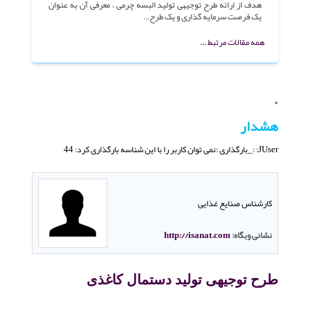
هدف از ارائه طرح توجیهی تولید البسه چرمی ، معرفی آن به عنوان
یک فرصت سرمایه گذاری و یک طرح…
همه مقالات مرتبط ...
×
هشدار
JUser: :_بارگذاری :نمی توان کاربر را با این شناسه بارگذاری کرد: 44
کارشناس صنایع غذایی
نشانی وبگاه:
http://isanat.com
طرح توجیهی تولید دستمال کاغذی