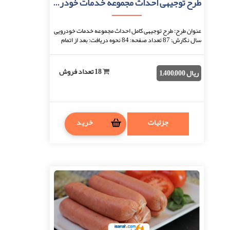
طرح توجیهی احداث مجموعه خدمات خودرویی
عنوان طرح: طرح توجیهی کامل احداث مجموعه خدمات خودرویی
سال نگارش: 87 تعداد صفحه: 84 نحوه دریافت: بعد از اتمام
پرداخت، فایل قابل دانلود خواهد بود. ف ...
18 تعداد فروش
ریال 1,400,000
جزئیات
خرید