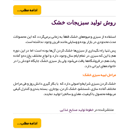
ادامه مطلب...
روش تولید سبزیجات خشک
استفاده از سبزی و میوه‌های خشک قطعاً به زمانی برمی‌گردد که این محصولات
مدت محدودی در بازار بوده و وسایلی مانند فریزر وجود نداشته است.
پس تنها راه نگهداری از سبزی‌ها خشک کردن آن‌ها بوده است؛ اما در این دوره
هم با این که سبزی در تمام ایام سال وجود دارد و انواع مختلف یخ‌زده و آماده
پخت هم در فروشگاه‌ها یافت می‌شود ولی باز سبزی خشک جایگاه خودش را در
خانواده‌های ایرانی دارد.
مراحل تهیه سبزی خشک:
خشک کردن سبزی شرایط و اصولی دارد که با بکار گیری دانش روز و طی مراحل
مختلف آماده سازی، شستشو، خشک کردن، بوجاری، بسته بندی و کنترل کیفی
مربوطه محصول با کیفیت، مغذی و سالم را تولید نمایند.
منتشرشده در
خطوط تولید صنایع غذایی
ادامه مطلب...