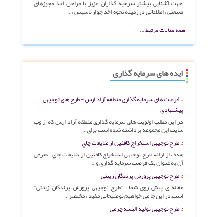
جهت آشنایی بیشتر سرمایه گذاران عزیز با مراحل اخذ مجوزهای
صنعتی ، اطلاعاتی در زمینه نحوه اخذ جواز تاسیس ،…
همه مقالات مرتبط ...
ایده های سرمایه گذاری
فرصت های سرمایه گذاری منطقه آزاد ارس - طرح های توجیهی
پیشنهادی
در این مطلب اولویت های سرمایه گذاری منطقه آزاد ارس که از وب
سایت این مجموعه برداشته شده است برای…
طرح توجیهی استخراج كافئين از ضايعات چاي
هدف از ارائه طرح توجیهی استخراج كافئين از ضايعات چاي ، معرفی
آن به عنوان یک فرصت سرمایه گذاری و…
طرح توجیهی پرورش پرندگان زینتی
مقاله ی پیش روی شما ، "طرح توجیهی پرورش پرندگان زینتی"
است.در این جا می خواهیم توضیحاتی مفید ، مختصر…
طرح توجیهی تولید البسه چرمی