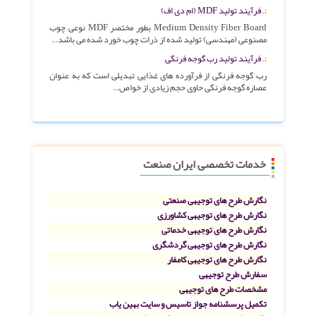
فرآیند تولید MDF (ام دی اف)
Medium Density Fiber Board بطور مختصر MDF نوعی چوب
مصنوعی (مهندسی) تولید شده از ذرات چوب خورد شده می باشد…
فرآیند تولید رب گوجه فرنگی
رب گوجه فرنگی از فرآورده های غذایی تبدیلی است که به عنوان
عصاره گوجه فرنگی حاوی حجم زیادی از خواص…
خدمات تخصصی ایران صنعت
نگارش طرح های توجیهی صنعتی
نگارش طرح های توجیهی کشاورزی
نگارش طرح های توجیهی خدماتی
نگارش طرح های توجیهی گردشگری
نگارش طرح های توجیهی کامفار
سفارش طرح توجیهی
مشخصات طرح های توجیهی
تکمیل پرسشنامه جواز تاسیس و سایت بهین یاب