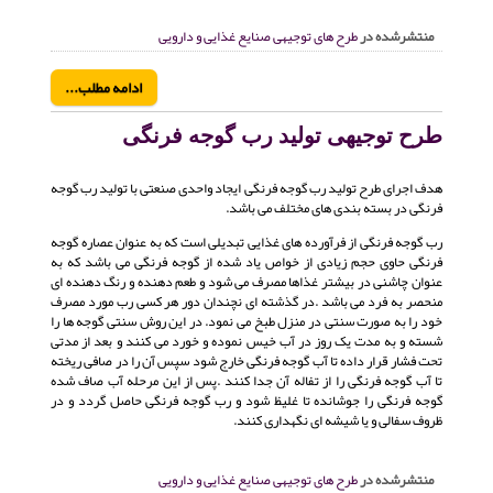
منتشرشده در
طرح های توجیهی صنایع غذایی و دارویی
ادامه مطلب...
طرح توجیهی تولید رب گوجه فرنگی
هدف اجرای طرح تولید رب گوجه فرنگی ایجاد واحدی صنعتی با تولید رب گوجه
فرنگی در بسته بندی های مختلف می باشد.
رب گوجه فرنگی از فرآورده های غذایی تبدیلی است که به عنوان عصاره گوجه
فرنگی حاوی حجم زیادی از خواص یاد شده از گوجه فرنگی می باشد که به
عنوان چاشنی در بیشتر غذاها مصرف می شود و طعم دهنده و رنگ دهنده ای
منحصر به فرد می باشد .در گذشته ای نچندان دور هر کسی رب مورد مصرف
خود را به صورت سنتی در منزل طبخ می نمود. در این روش سنتی گوجه ها را
شسته و به مدت یک روز در آب خیس نموده و خورد می کنند و بعد از مدتی
تحت فشار قرار داده تا آب گوجه فرنگی خارج شود سپس آن را در صافی ریخته
تا آب گوجه فرنگی را از تفاله آن جدا کنند .پس از این مرحله آب صاف شده
گوجه فرنگی را جوشانده تا غلیظ شود و رب گوجه فرنگی حاصل گردد و در
ظروف سفالی و یا شیشه ای نگهداری کنند.
منتشرشده در
طرح های توجیهی صنایع غذایی و دارویی