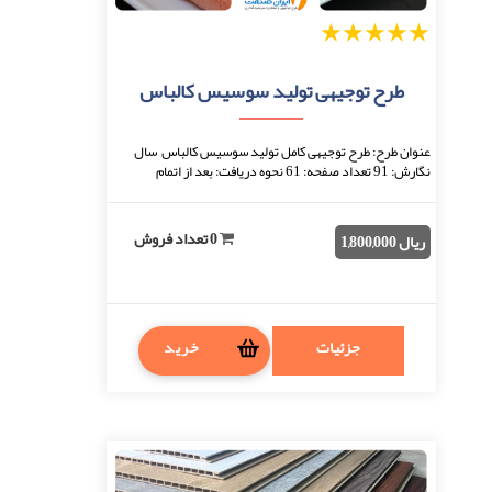
1
2
3
4
5
طرح توجیهی تولید سوسیس کالباس
عنوان طرح: طرح توجیهی کامل تولید سوسیس کالباس سال
نگارش: 91 تعداد صفحه: 61 نحوه دریافت: بعد از اتمام
پرداخت، فایل قابل دانلود خواهد بود. فرمت فای ...
0 تعداد فروش
ریال 1,800,000
جزئیات
خرید