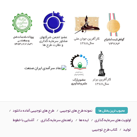
نمونه طرح های توجیهی
/
طرح های توجیهی آماده دانلود
/
محبوب ترین بخش ها
اولویت های سرمایه گذاری
/
ایده ها
/
راهنمای سرمایه گذاری
/
آشنایی با خطوط
تولید
/
کتاب طرح توجیهی