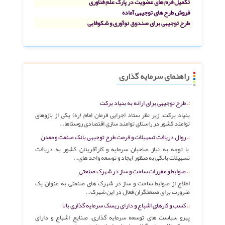
تکمیل فرم های عضویت در پارک علم فناوری
فروش طرح های توجیهی آماده
طرح توجیهی برای صندوق نوآوری و شکوفایی
راهنمای سرمایه گذاری
طرح توجیهی برای ارائه به بنیاد برکت
بنیاد برکت، زیر نظر ستاد اجرایی فرمان امام (ره) یکی از بازوهای
توامند کشور در راستای توامند سازی اقتصادی روستاها…
روال دریافت تسهیلات و فرمت طرح توجیهی بانک صنعت و معدن
با توجه به نیاز صاحبان سرمایه و کارآفرینان کشور به دریافت
تسهیلات بانکی به منظور ایجاد و توسعه واحد های…
ضوابط و مقررات ساخت و ساز در شهرک صنعتی
اطلاع از ضوابط ساخت و ساز در شهرک های صنعتی به عنوان یک
ضرورت برای صنعتگران فعال در این شهرک…
کسب و کارهای اشباع و دارای ریسک سرمایه گذاری بالا
پیرو سیاست های توسعه سرمایه گذاری، صنایع اشباع و دارای