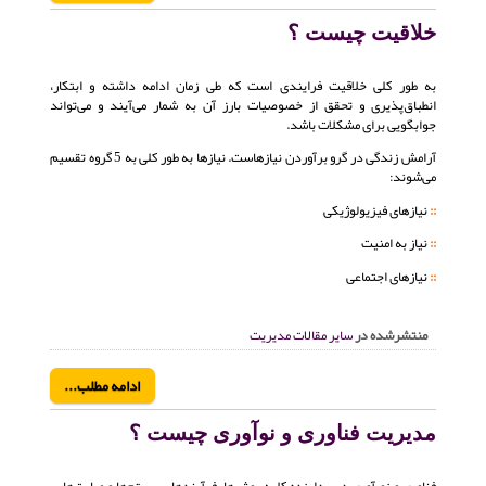
خلاقیت چیست ؟
به طور کلی خلاقیت فرایندی است که طی زمان ادامه داشته و ابتکار،
انطباق‌پذیری و تحقق از خصوصیات بارز آن به شمار می‌آیند و می‌تواند
جوابگویی برای مشکلات باشد.
آرامش زندگی در گرو برآوردن نیازهاست. نیازها به طور کلی به 5 گروه تقسیم
می‌شوند:
::
نیازهای فیزیولوژیکی
::
نیاز به امنیت
::
نیازهای اجتماعی
منتشرشده در
سایر مقالات مدیریت
ادامه مطلب...
مدیریت فناوری و نوآوری چیست ؟
فناوری و نو آوری دربردارنده كلیه روش‌ها، فرآیندها سیستم‌ها و مهارت‌هایی