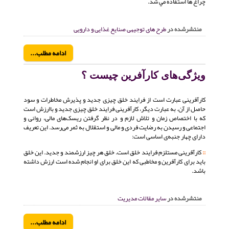
چراغ ها استفاده مي شد.
منتشرشده در
طرح های توجیهی صنایع غذایی و دارویی
ادامه مطلب...
ویژگی‌های کارآفرین چیست ؟
کارآفرینی عبارت است از فرایند خلق چیزی جدید و پذیرش مخاطرات و سود
حاصل از آن. به عبارت دیگر، کارآفرینی فرایند خلق چیزی جدید و باارزش است
که با اختصاص زمان و تلاش لازم و در نظر گرفتن ریسک‌های مالی، روانی و
اجتماعی و رسیدن به رضایت فردی و مالی و استقلال به ثمر می‌رسد. این تعریف
دارای چهار جنبه‌ی اساسی است:
::
کارآفرینی مستلزم فرایند خلق است. خلق هر چیز ارزشمند و جدید. این خلق
باید برای کارآفرین و مخاطبی که این خلق برای او انجام شده است ارزش داشته
باشد.
منتشرشده در
سایر مقالات مدیریت
ادامه مطلب...