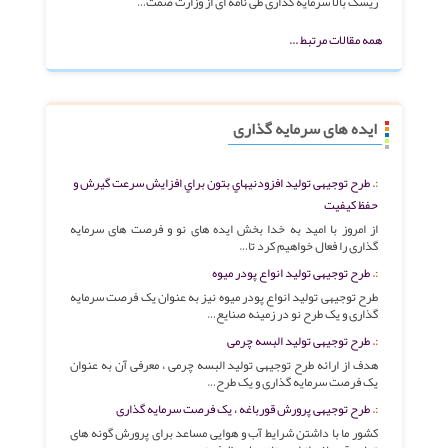
ریسک بالا سرمایه گذاری طی نامه ای از وزارت صمت…
همه مقالات مرتبط ...
ایده های سرمایه گذاری
طرح توجیهی تولید افزودنیهاي بتون براي افزایش سرعت گیرش و
حفظ کیفیت
از امروز با امید به خدا بخش ایده های نو و فرصت های سرمایه
گذاری را فعال خواهیم کرد تا…
طرح توجیهی توليد انواع پودر ميوه
طرح توجیهی تولید انواع پودر میوه نیز به عنوان یک فرصت سرمایه
گذاری و یک طرح نو در زمینه صنایع…
طرح توجیهی تولید البسه چرمی
هدف از ارائه طرح توجیهی تولید البسه چرمی ، معرفی آن به عنوان
یک فرصت سرمایه گذاری و یک طرح…
طرح توجیهی پرورش قورباغه ، یک فرصت سرمایه گذاری
كشور ما با داشتن شرایط آب و هوایی مساعد برای پرورش گونه های