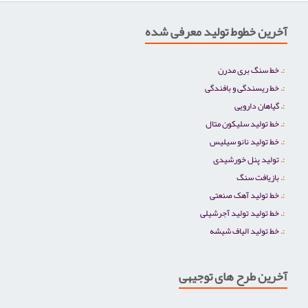
آخرین خطوط تولید معرفی شده
خط سنگ بری مدرن
خط ریسندگی و بافندگی
گیاهان دارویی
خط تولید سلیکون متال
خط تولید نانو سیلیس
تولید پنل خورشیدی
بازیافت سنگ
خط تولید آهک صنعتی
خط تولید تولید آجرشیلی
خط تولید الیاف شیشه
آخرین طرح های توجیهی