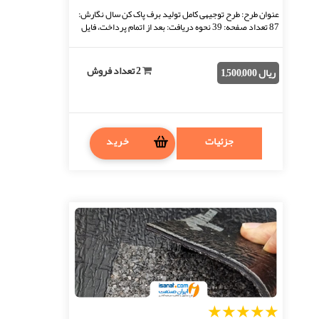
عنوان طرح: طرح توجیهی کامل تولید برف پاک کن سال نگارش:
87 تعداد صفحه: 39 نحوه دریافت: بعد از اتمام پرداخت، فایل
قابل دانلود خواهد بود. فرمت فایل: ...
2 تعداد فروش
ریال 1,500,000
جزئیات
خرید
1
2
3
4
5