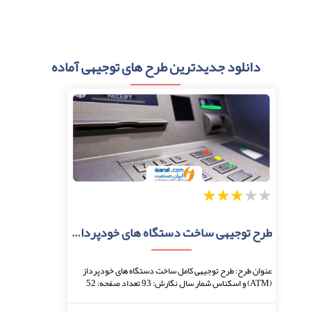
دانلود جدیدترین طرح های توجیهی آماده
1
2
3
4
5
طرح توجیهی ساخت دستگاه های خودپرداز و پول شمار
عنوان طرح: طرح توجیهی کامل ساخت دستگاه های خودپرداز
(ATM) و اسکناس شمار سال نگارش: 93 تعداد صفحه: 52
نحوه دریافت: بعد از اتمام پرداخت، فایل قابل دا ...