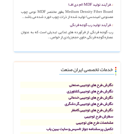
فرآیند تولید MDF (ام دی اف)
Medium Density Fiber Board بطور مختصر MDF نوعی چوب
مصنوعی (مهندسی) تولید شده از ذرات چوب خورد شده می باشد…
فرآیند تولید رب گوجه فرنگی
رب گوجه فرنگی از فرآورده های غذایی تبدیلی است که به عنوان
عصاره گوجه فرنگی حاوی حجم زیادی از خواص…
خدمات تخصصی ایران صنعت
نگارش طرح های توجیهی صنعتی
نگارش طرح های توجیهی کشاورزی
نگارش طرح های توجیهی خدماتی
نگارش طرح های توجیهی گردشگری
نگارش طرح های توجیهی کامفار
سفارش طرح توجیهی
مشخصات طرح های توجیهی
تکمیل پرسشنامه جواز تاسیس و سایت بهین یاب