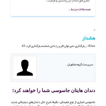
تجاری قورباغه از این پتانسیل و ظرفیت…
همه مقالات مرتبط ...
×
هشدار
JUser: :_بارگذاری :نمی توان کاربر را با این شناسه بارگذاری کرد: 43
سرپرست گروه مشاوران
دندان هایتان جاسوسی شما را خواهند کرد!
جاسوسی اجباری از نوع مفیدش. دقیقا شرح حال دندان‌های دیجیتالی جدید