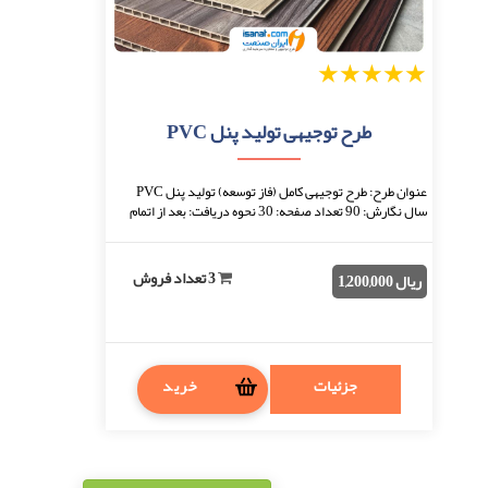
1
2
3
4
5
طرح توجیهی تولید پنل PVC
عنوان طرح: طرح توجیهی کامل (فاز توسعه) تولید پنل PVC
سال نگارش: 90 تعداد صفحه: 30 نحوه دریافت: بعد از اتمام
پرداخت، فایل قابل دانلود خواهد بود. ف ...
3 تعداد فروش
ریال 1,200,000
جزئیات
خرید