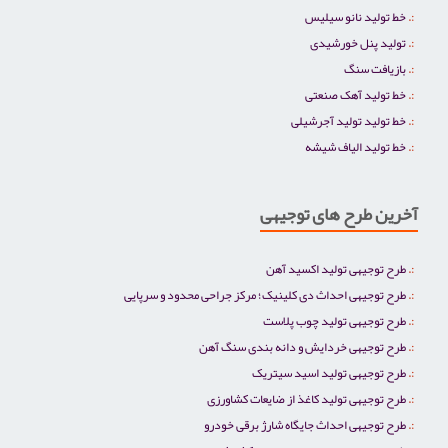
خط تولید نانو سیلیس
تولید پنل خورشیدی
بازیافت سنگ
خط تولید آهک صنعتی
خط تولید تولید آجرشیلی
خط تولید الیاف شیشه
آخرین طرح های توجیهی
طرح توجیهی تولید اکسید آهن
طرح توجیهی احداث دی کلینیک؛ مرکز جراحی محدود و سرپایی
طرح توجیهی تولید چوب پلاست
طرح توجیهی خردایش و دانه بندی سنگ آهن
طرح توجیهی تولید اسید سیتریک
طرح توجیهی تولید کاغذ از ضایعات کشاورزی
طرح توجیهی احداث جایگاه شارژ برقی خودرو