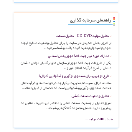
راهنمای سرمایه گذاری
تحلیل تولید CD , DVD - تحلیل صنعت
از امروز بخش جدیدی در سایت را برای تحلیل وضعیت صنایع ایجاد
نمودیم امیدوارم مفید فایده باشد و شما سرمایه…
مدارك مورد نياز جهت اخذ مجوز پخش استاني
یکی از ملزومات جهت اخذ مجوز از سازمان ها و ارگانهای دولتی داشتن
دانش از شرح فرآیند انجام امور و…
طرح توجیهی برای صندوق نوآوری و شکوفایی (غزال)
سامانه غزال، سیستم مدیریت یکپارچه درخواست ها و فرآیندهای
خدمات صندوق نوآوری و شکوفایی است که خدماتی از قبیل اعطاء…
تحلیل وضعیت صنعت کاشی
امروز تحلیل از وضعیت صنعت کاشی را منتشر می نماییم . مطلبی که
پیش رو دارید حاصل مجموعه گفتگوهای شبکه…
همه مقالات مرتبط ...