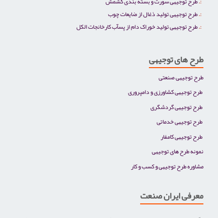
طرح توجیهی سورت و بسته بندی کشمش
طرح توجیهی تولید ذغال از ضایعات چوب
طرح توجیهی تولید خوراک دام از پسآب کارخانجات الکل
طرح های توجیهی
طرح توجیهی صنعتی
طرح توجیهی کشاورزی و دامپروری
طرح توجیهی گردشگری
طرح توجیهی خدماتی
طرح توجیهی کامفار
نمونه طرح های توجیهی
مشاوره طرح توجیهی و کسب و کار
معرفی ایران صنعت