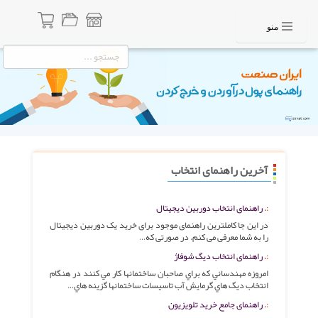
منو
آخرین راهنمای انتخاب
راهنمای انتخاب دوربین دیجیتال
در این جا کاملترین راهنمای موجود برای خرید یک دوربین دیجیتال
را به شما معرفی می کنم. در صورتی که…
راهنمای انتخاب دیگ شوفاژ
امروزه مهندساني كه براي صاحبان ساختمانها كار مي كنند در هنگام
انتخاب ديگ هاي گرمايش آب تاسيسات ساختمانها گزينه هاي…
راهنمای جامع خرید تلویزیون