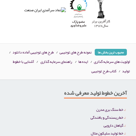
نمونه طرح های توجیهی
/
طرح های توجیهی آماده دانلود
/
محبوب ترین بخش ها
اولویت های سرمایه گذاری
/
ایده ها
/
راهنمای سرمایه گذاری
/
آشنایی با خطوط
تولید
/
کتاب طرح توجیهی
آخرین خطوط تولید معرفی شده
خط سنگ بری مدرن
خط ریسندگی و بافندگی
گیاهان دارویی
خط تولید سلیکون متال