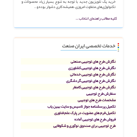
خرید یک تلویزیون جدید با توجه به تنوع بسیار زیاد محصولات و
تکنولوژی‌های متفاوت امروزی، همیشه کاری دشوار بوده و…
کلیه مطالب راهنمای انتخاب ...
خدمات تخصصی ایران صنعت
نگارش طرح های توجیهی صنعتی
نگارش طرح های توجیهی کشاورزی
نگارش طرح های توجیهی خدماتی
نگارش طرح های توجیهی گردشگری
نگارش طرح های توجیهی کامفار
سفارش طرح توجیهی
مشخصات طرح های توجیهی
تکمیل پرسشنامه جواز تاسیس و سایت بهین یاب
تکمیل فرم های عضویت در پارک علم فناوری
فروش طرح های توجیهی آماده
طرح توجیهی برای صندوق نوآوری و شکوفایی