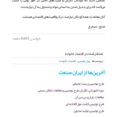
تضمین کنند که کودکان نگرش و مهارت‌های اصلی در امور پولی را کسب
می‌کنند که برای تبدیل شدن به انسانی مولد و مسئول به آن نیازمندند.
آنان معتقدند همه کودکان نیازمند درک واقعیت‌های اقتصادی هستند.
منبع : سیمرغ
خواندن
6493
دفعه
منتشرشده در
اقتصاد خانواده
برچسب‌ها
پول توجیبی
اقتصاد خانواده
آخرین‌ها از ایران صنعت
طرح توجیهی زیست محیطی
دوره آموزشی نگارش طرح توجیهی و مطالعات امکان سنجی
مطالعات بازار و بررسی آن
طرح توجیهی کشت موز گلخانه ای
طرح توجیهی تولید صابون