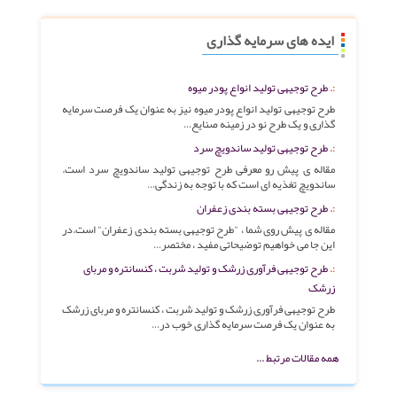
ایده های سرمایه گذاری
طرح توجیهی توليد انواع پودر ميوه
طرح توجیهی تولید انواع پودر میوه نیز به عنوان یک فرصت سرمایه
گذاری و یک طرح نو در زمینه صنایع…
طرح توجیهی تولید ساندویچ سرد
مقاله ی پیش رو معرفی طرح توجیهی تولید ساندویچ سرد است.
ساندویچ تغذیه ای است که با توجه به زندگی…
طرح توجیهی بسته بندی زعفران
مقاله ی پیش روی شما ، "طرح توجیهی بسته بندی زعفران" است.در
این جا می خواهیم توضیحاتی مفید ، مختصر…
طرح توجیهی فرآوری زرشک و تولید شربت ، کنسانتره و مربای
زرشک
طرح توجیهی فرآوری زرشک و تولید شربت ، کنسانتره و مربای زرشک
به عنوان یک فرصت سرمایه گذاری خوب در…
همه مقالات مرتبط ...