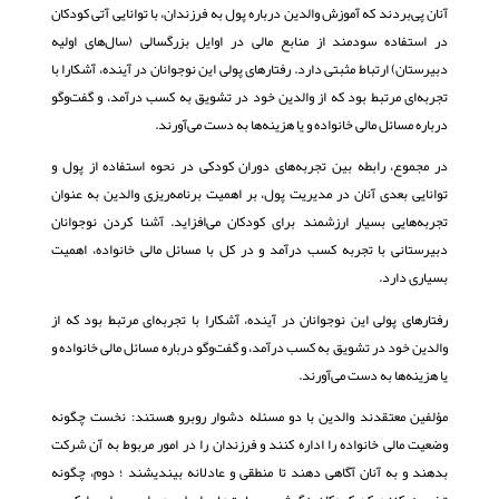
آنان پی‌بردند که آموزش والدین درباره پول به فرزندان، با توانایی آتی کودکان
در استفاده سودمند از منابع مالی در اوایل بزرگسالی (سال‌های اولیه
دبیرستان) ارتباط مثبتی دارد. رفتارهای پولی این نوجوانان در آینده، آشکارا با
تجربه‌ای مرتبط بود که از والدین خود در تشویق به کسب درآمد، و گفت‌وگو
درباره مسائل مالی خانواده و یا هزینه‌ها به دست می‌آورند.
در مجموع، رابطه بین تجربه‌های دوران کودکی در نحوه استفاده از پول و
توانایی بعدی آنان در مدیریت پول، بر اهمیت برنامه‌ریزی والدین به عنوان
تجربه‌هایی بسیار ارزشمند برای کودکان می‌افزاید. آشنا کردن نوجوانان
دبیرستانی با تجربه کسب درآمد و در کل با مسائل مالی خانواده، اهمیت
بسیاری دارد.
رفتارهای پولی این نوجوانان در آینده، آشکارا با تجربه‌ای مرتبط بود که از
والدین خود در تشویق به کسب درآمد، و گفت‌وگو درباره مسائل مالی خانواده و
یا هزینه‌ها به دست می‌آورند.
مؤلفین معتقدند والدین با دو مسئله دشوار روبرو هستند: نخست چگونه
وضعیت مالی خانواده را اداره کنند و فرزندان را در امور مربوط به آن شرکت
بدهند و به آنان آگاهی دهند تا منطقی و عادلانه بیندیشند ؛ دوم، چگونه