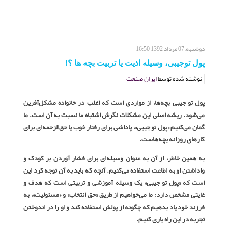
دوشنبه, 07 مرداد 1392 16:50
پول توجیبی، وسیله اذیت یا تربیت بچه ها ؟!
نوشته شده توسط
ایران صنعت
پول تو جیبی بچه‌ها، از مواردی است که اغلب در خانواده مشکل‌آفرین
می‌شود. ریشه اصلی این مشکلات نگرش اشتباه ما نسبت به آن است. ما
گمان می‌کنیم «پول تو جیبی»، پاداشی برای رفتار خوب یا حق‌الزحمه‌ای برای
کارهای روزانه بچه‌هاست.
به همین خاطر، از آن به عنوان وسیله‌ای برای فشار آوردن بر کودک و
واداشتن او به اطاعت استفاده می‌کنیم. آنچه که باید به آن توجه کرد این
است که «پول تو جیبی» یک وسیله آموزشی و تربیتی است که هدف و
غایتی مشخص دارد: ما می‌خواهیم از طریق «حق انتخاب» و «مسئولیت»، به
فرزند خود یاد بدهیم که چگونه از پولش استفاده کند و او را در اندوختن
تجربه در این راه یاری کنیم.