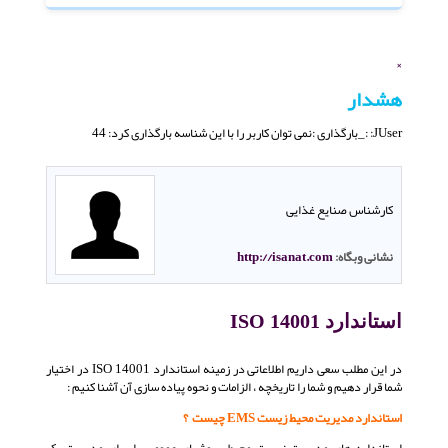
×
هشدار
JUser: :_بارگذاری :نمی توان کاربر را با این شناسه بارگذاری کرد: 44
کارشناس صنایع غذایی
نشانی وبگاه:
http://isanat.com
استاندارد ISO 14001
در این مطلب سعی داریم اطلاعاتی در زمینه استاندارد ISO 14001 در اختیار
شما قرار دهیم و شما را تاریخچه ، الزامات و نحوه پیاده سازی آن آشنا کنیم :
استاندارد مدیریت محیط زیست
EMS
چیست ؟
استاندارد های مدیریت زیست محیطی روشهای عمومی را برای مدیریت یک