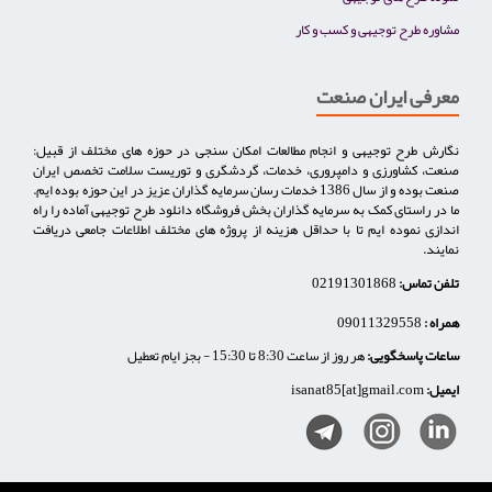
مشاوره طرح توجیهی و کسب و کار
معرفی ایران صنعت
نگارش طرح توجیهی و انجام مطالعات امکان سنجی در حوزه های مختلف از قبیل:
صنعت، کشاورزی و دامپروری، خدمات، گردشگری و توریست سلامت تخصص ایران
صنعت بوده و از سال 1386 خدمات رسان سرمایه گذاران عزیز در این حوزه بوده ایم.
ما در راستای کمک به سرمایه گذاران بخش فروشگاه دانلود طرح توجیهی آماده را راه
اندازی نموده ایم تا با حداقل هزینه از پروژه های مختلف اطلاعات جامعی دریافت
نمایند.
تلفن تماس:
02191301868
همراه :
09011329558
ساعات پاسخگویی:
هر روز از ساعت 8:30 تا 15:30 - بجز ایام تعطیل
ایمیل:
isanat85[at]gmail.com