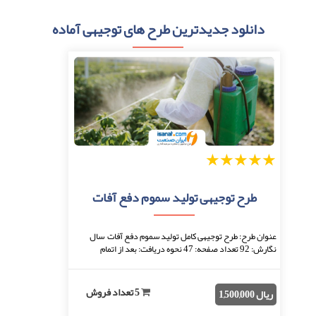
دانلود جدیدترین طرح های توجیهی آماده
1
2
3
4
5
طرح توجیهی تولید سموم دفع آفات
عنوان طرح: طرح توجیهی کامل تولید سموم دفع آفات سال
نگارش: 92 تعداد صفحه: 47 نحوه دریافت: بعد از اتمام
پرداخت، فایل قابل دانلود خواهد بود. فرمت فا ...
5 تعداد فروش
ریال 1,500,000