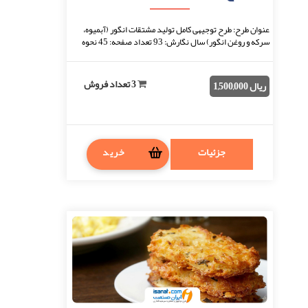
عنوان طرح: طرح توجیهی کامل تولید مشتقات انگور (آبمیوه،
سرکه و روغن انگور) سال نگارش: 93 تعداد صفحه: 45 نحوه
دریافت: بعد از اتمام پرداخت، فایل قابل ...
3 تعداد فروش
ریال 1,500,000
جزئیات
خرید