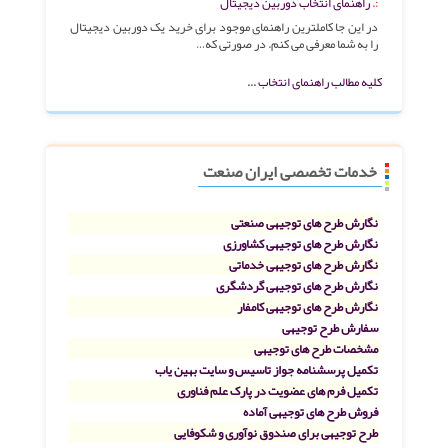
راهنمای انتخاب دوربین دیجیتال
در این جا کاملترین راهنمای موجود برای خرید یک دوربین دیجیتال
را به شما معرفی می کنم. در صورتی که…
کلیه مطالب راهنمای انتخاب ...
خدمات تخصصی ایران صنعت
نگارش طرح های توجیهی صنعتی
نگارش طرح های توجیهی کشاورزی
نگارش طرح های توجیهی خدماتی
نگارش طرح های توجیهی گردشگری
نگارش طرح های توجیهی کامفار
سفارش طرح توجیهی
مشخصات طرح های توجیهی
تکمیل پرسشنامه جواز تاسیس و سایت بهین یاب
تکمیل فرم های عضویت در پارک علم فناوری
فروش طرح های توجیهی آماده
طرح توجیهی برای صندوق نوآوری و شکوفایی