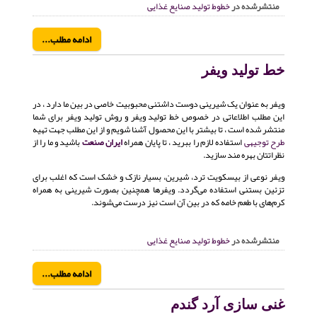
منتشرشده در
خطوط تولید صنایع غذایی
ادامه مطلب...
خط تولید ویفر
ویفر به عنوان یک شیرینی دوست داشتنی محبوبیت خاصی در بین ما دارد ، در
این مطلب اطلاعاتی در خصوص خط تولید ویفر و روش تولید ویفر برای شما
منتشر شده است ، تا بیشتر با این محصول آشنا شویم و از این مطلب جهت تهیه
طرح توجیهی
استفاده لازم را ببرید ، تا پایان همراه
ایران صنعت
باشید و ما را از
نظراتتان بهره مند سازید.
ویفر نوعی از بیسکویت ترد، شیرین، بسیار نازک و خشک است که اغلب برای
تزئین بستنی استفاده می‌گردد. ویفرها همچنین بصورت شیرینی به همراه
کرم‌های با طعم خامه که در بین آن است نیز درست می‌شوند.
منتشرشده در
خطوط تولید صنایع غذایی
ادامه مطلب...
غنی سازی آرد گندم