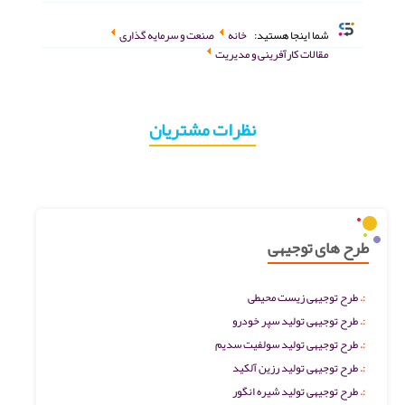
شما اینجا هستید:
خانه
صنعت و سرمایه گذاری
مقالات کارآفرینی و مدیریت
نظرات مشتریان
طرح های توجیهی
طرح توجیهی زیست محیطی
طرح توجیهی تولید سپر خودرو
طرح توجیهی تولید سولفیت سدیم
طرح توجیهی تولید رزین آلکید
طرح توجیهی تولید شیره انگور