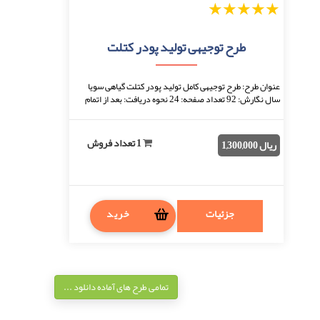
1
2
3
4
5
طرح توجیهی تولید پودر کتلت
عنوان طرح: طرح توجیهی کامل تولید پودر کتلت گیاهی سویا
سال نگارش: 92 تعداد صفحه: 24 نحوه دریافت: بعد از اتمام
پرداخت، فایل قابل دانلود خواهد بود. ...
1 تعداد فروش
ریال 1,300,000
جزئیات
خرید
تمامی طرح های آماده دانلود ...