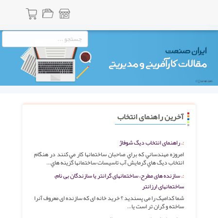
آخرین راهنمای انتخاب
راهنمای انتخاب دیگ شوفاژ
امروزه مهندساني كه براي صاحبان ساختمانها كار مي كنند در هنگام
انتخاب ديگ هاي گرمايش آب تاسيسات ساختمانها گزينه هاي…
سازنده های مطرح، ساختمانهای گرانتر یا سازندگان بی نام،
ساختمانهای ارزانتر
شما کدامیک را می پسندید ؟ خرید خانه ای که سازنده ای معروف آنرا
ساخته و گران تر است یا…