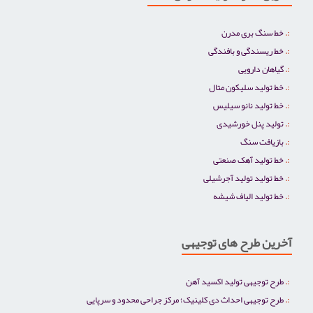
خط سنگ بری مدرن
خط ریسندگی و بافندگی
گیاهان دارویی
خط تولید سلیکون متال
خط تولید نانو سیلیس
تولید پنل خورشیدی
بازیافت سنگ
خط تولید آهک صنعتی
خط تولید تولید آجرشیلی
خط تولید الیاف شیشه
آخرین طرح های توجیهی
طرح توجیهی تولید اکسید آهن
طرح توجیهی احداث دی کلینیک؛ مرکز جراحی محدود و سرپایی