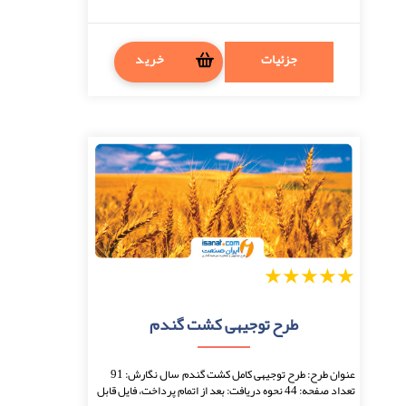
جزئیات
خرید
1
2
3
4
5
طرح توجیهی کشت گندم
عنوان طرح: طرح توجیهی کامل کشت گندم سال نگارش: 91
تعداد صفحه: 44 نحوه دریافت: بعد از اتمام پرداخت، فایل قابل