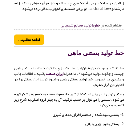
ژلاتین در ساخت برخی آبنبات‌های چسبناک و نیز فرآورده‌هایی مانند ژله،
مارشمالو (marshmallow) و برخی ماست‌های کم‌چرب به‌کار برده می‌شود.
منتشرشده در
خطوط تولید صنایع شیمیایی
ادامه مطلب...
خط تولید بستنی ماهی
مطمئنا شما هم با دیدن عنوان این مطلب تمایل پیدا کردید بدانید بستنی ماهی
چیست و چگونه تولید می شود؟ با ما همراه
ایران صنعت
باشید تا اطلاعات جالب
و مفیدی در خصوص خط تولید بستنی ماهی و شیوه تولید این بستنی را در
اختیار تان قرار دهیم .
بستنی نوعی دسر یخی است كه از شیر خامه مواد طعم دهنده میوه و شكر تهیه
می شود .بستنی را می توان بر حسب تركیب آن به چهار گروه اصلی به شرح زیر
تقسیم بندی كرد .
1- بستنی تهیه شده از منحصرا فرآورده های شیری
2- بستنی حاوی چربی نباتی